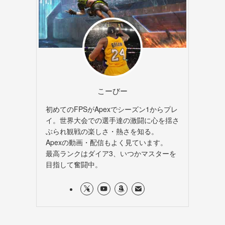
こーびー
初めてのFPSがApexでシーズン1からプレ
イ。世界大会での選手達の激闘に心を揺さ
ぶられ観戦の楽しさ・熱さを知る。
Apexの動画・配信もよく見ています。
最高ランクはダイア3、いつかマスターを
目指して奮闘中。