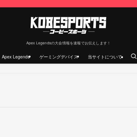
Apex Legendsの大会情報を速報でお伝えします！
Apex Legends
ゲーミングデバイス
当サイトについて