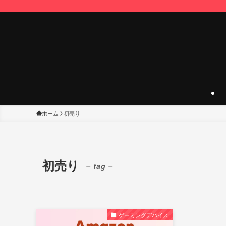
ホーム
初売り
初売り
– tag –
ゲーミングデバイス