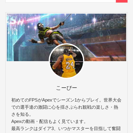
こーびー
初めてのFPSがApexでシーズン1からプレイ。世界大会
での選手達の激闘に心を揺さぶられ観戦の楽しさ・熱
さを知る。
Apexの動画・配信もよく見ています。
最高ランクはダイア3、いつかマスターを目指して奮闘