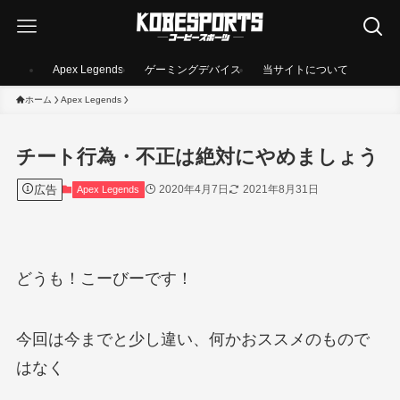
Apex Legends
ゲーミングデバイス
当サイトについて
ホーム
Apex Legends
チート行為・不正は絶対にやめましょう
広告
2020年4月7日
2021年8月31日
Apex Legends
どうも！こーびーです！
今回は今までと少し違い、何かおススメのもので
はなく