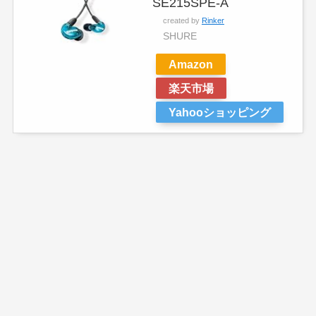
SE215SPE-A
created by
Rinker
SHURE
Amazon
楽天市場
Yahooショッピング