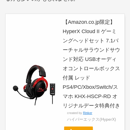
【Amazon.co.jp限定】
HyperX Cloud II ゲーミ
ングヘッドセット 7.1バ
ーチャルサラウンドサウ
ンド対応 USBオーディ
オコントロールボックス
付属 レッド
PS4/PC/Xbox/Switch/ス
マホ KHX-HSCP-RD オ
リジナルデータ特典付き
created by
Rinker
ハイパーエックス(HyperX)