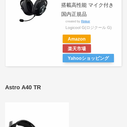
搭載高性能 マイク付き
国内正規品
created by
Rinker
Logicool G(ロジクール G)
Amazon
楽天市場
Yahooショッピング
Astro A40 TR