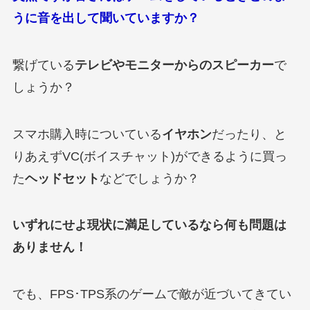
うに音を出して聞いていますか？
繋げている
テレビやモニターからのスピーカー
で
しょうか？
スマホ購入時についている
イヤホン
だったり、と
りあえずVC(ボイスチャット)ができるように買っ
た
ヘッドセット
などでしょうか？
いずれにせよ現状に満足しているなら何も問題は
ありません！
でも、FPS･TPS系のゲームで敵が近づいてきてい