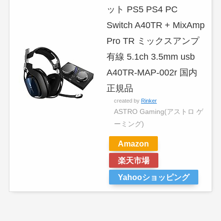
ット PS5 PS4 PC
Switch A40TR + MixAmp
Pro TR ミックスアンプ
有線 5.1ch 3.5mm usb
A40TR-MAP-002r 国内
正規品
created by
Rinker
ASTRO Gaming(アストロ ゲ
ーミング)
Amazon
楽天市場
Yahooショッピング