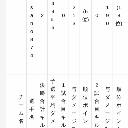
4
s
2
1
(1
9
(6
a
2
0
1
0
9
8
6.
位)
n
3
0
位)
6
o
8
7
4
予
決
1
2
選
与
順
与
順
勝
試
試
チ
平
ダ
位
ダ
位
選
合
合
合
ー
均
メ
ポ
メ
ポ
手
計
目
目
ム
ダ
ー
イ
ー
イ
名
キ
キ
キ
名
メ
ジ
ン
ジ
ン
ル
ル
ル