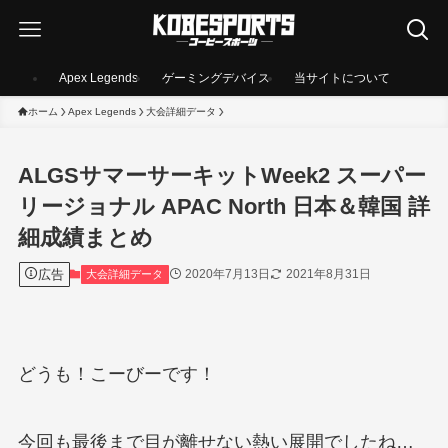
Apex Legends
ゲーミングデバイス
当サイトについて
ホーム
Apex Legends
大会詳細データ
ALGSサマーサーキットWeek2 スーパー
リージョナル APAC North 日本＆韓国 詳
細成績まとめ
広告
2020年7月13日
2021年8月31日
大会詳細データ
どうも！こーびーです！
今回も最後まで目が離せない熱い展開でしたね…