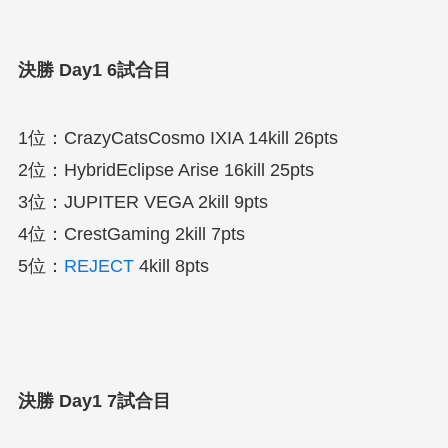
決勝 Day1 6試合目
1位：CrazyCatsCosmo IXIA 14kill 26pts
2位：HybridEclipse Arise 16kill 25pts
3位：JUPITER VEGA 2kill 9pts
4位：CrestGaming 2kill 7pts
5位：
REJECT
4kill 8pts
決勝 Day1 7試合目