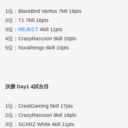
1位：BlackBird Ventus 7kill 19pts
2位：T1 7kill 16pts
3位：
REJECT
4kill 11pts
4位：CrazyRaccoon 5kill 10pts
5位：NoraRengo 6kill 10pts
決勝 Day1 4試合目
1位：CrestGaming 5kill 17pts
2位：CrazyRaccoon 9kill 18pts
3位：SCARZ White 4kill 11pts