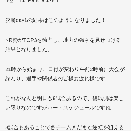
4位：T1_Parkha 17kill
決勝day1の結果はこのようになりました！
KR勢がTOP3を独占し、地力の強さを見せつける
結果となりました。
21時から始まり、日付が変わり午前2時前に大会が
終わり、選手や関係者の皆様お疲れ様です…！
これがなんと明日も8試合あるので、観戦側は楽し
い限りなのですがハードスケジュールですね…
8試合もあることで各チームまだまだ逆転を狙える