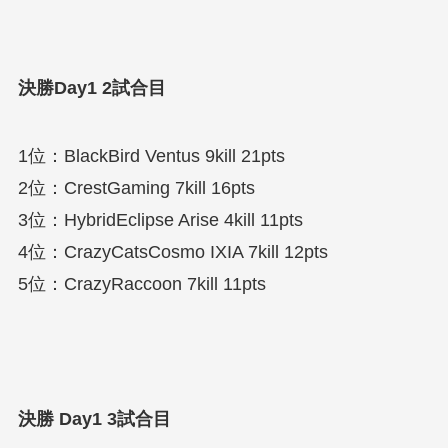
決勝Day1 2試合目
1位：BlackBird Ventus 9kill 21pts
2位：CrestGaming 7kill 16pts
3位：HybridEclipse Arise 4kill 11pts
4位：CrazyCatsCosmo IXIA 7kill 12pts
5位：CrazyRaccoon 7kill 11pts
決勝 Day1 3試合目