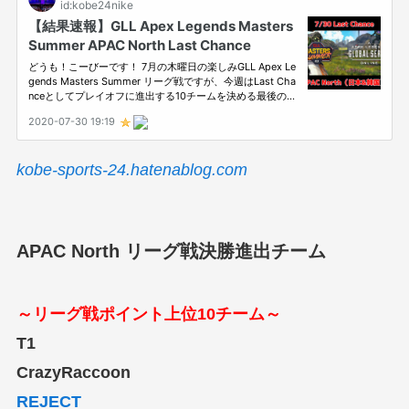
kobe-sports-24.hatenablog.com
APAC North リーグ戦決勝進出チーム
～リーグ戦ポイント上位10チーム～
T1
CrazyRaccoon
REJECT