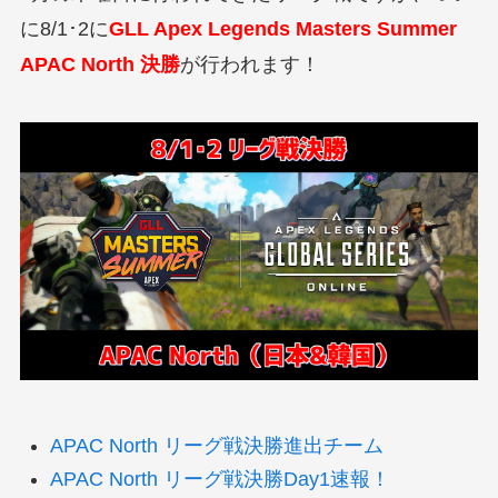
に8/1･2に
GLL Apex Legends Masters Summer
APAC North 決勝
が行われます！
APAC North リーグ戦決勝進出チーム
APAC North リーグ戦決勝Day1速報！