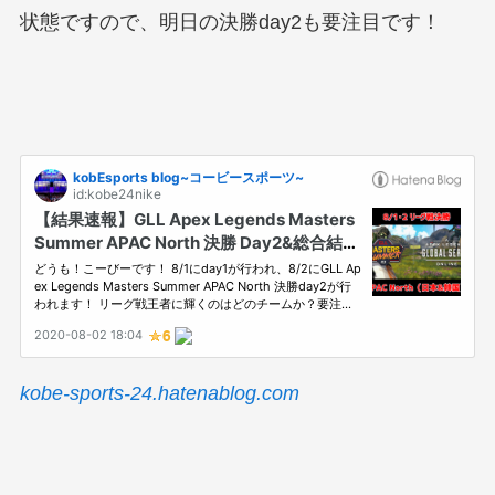
状態ですので、明日の決勝day2も要注目です！
kobe-sports-24.hatenablog.com