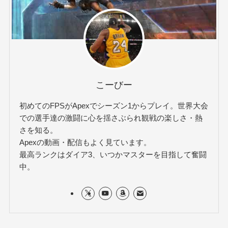
こーびー
初めてのFPSがApexでシーズン1からプレイ。世界大会
での選手達の激闘に心を揺さぶられ観戦の楽しさ・熱
さを知る。
Apexの動画・配信もよく見ています。
最高ランクはダイア3、いつかマスターを目指して奮闘
中。