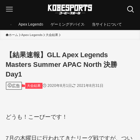
Apex Legends
ゲーミングデバイス
当サイトについて
ホーム
Apex Legends
大会結果
【結果速報】GLL Apex Legends
Masters Summer APAC North 決勝
Day1
広告
2020年8月1日
2021年8月31日
大会結果
どうも！こーびーです！
7月の木曜日に行われてきたリーグ戦ですが、つい