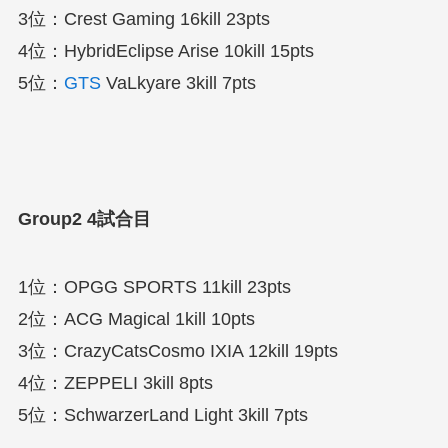
3位：Crest Gaming 16kill 23pts
4位：HybridEclipse Arise 10kill 15pts
5位：
GTS
VaLkyare 3kill 7pts
Group2 4試合目
1位：OPGG SPORTS 11kill 23pts
2位：ACG Magical 1kill 10pts
3位：CrazyCatsCosmo IXIA 12kill 19pts
4位：ZEPPELI 3kill 8pts
5位：SchwarzerLand Light 3kill 7pts