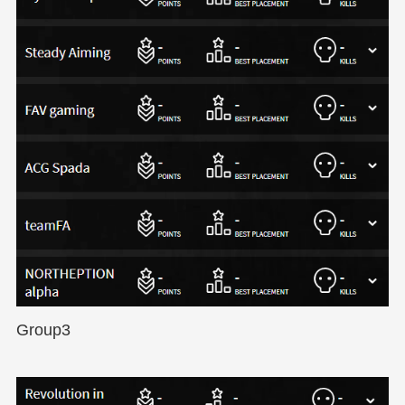
Group3