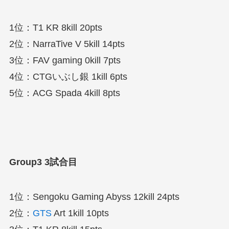
1位：T1 KR 8kill 20pts
2位：NarraTive V 5kill 14pts
3位：FAV gaming 0kill 7pts
4位：CTGいぶし銀 1kill 6pts
5位：ACG Spada 4kill 8pts
Group3 3試合目
1位：Sengoku Gaming Abyss 12kill 24pts
2位：
GTS
Art 1kill 10pts