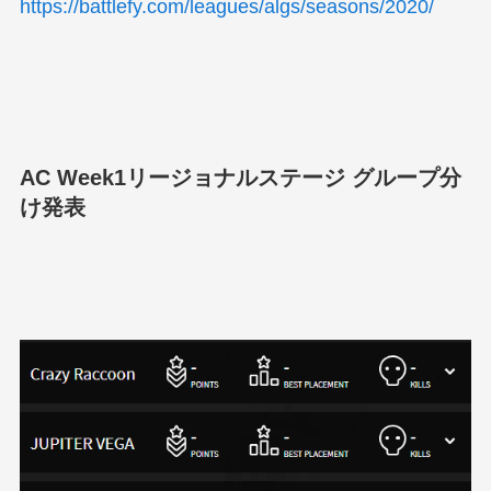
https://battlefy.com/leagues/algs/seasons/2020/
AC Week1リージョナルステージ グループ分
け発表