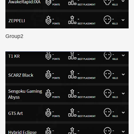
Group2