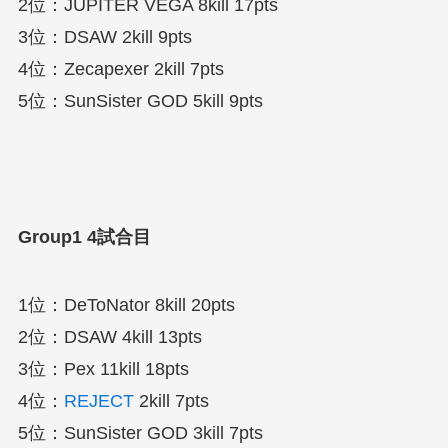
2位：JUPITER VEGA 8kill 17pts
3位：DSAW 2kill 9pts
4位：Zecapexer 2kill 7pts
5位：SunSister GOD 5kill 9pts
Group1 4
試合目
1位：DeToNator 8kill 20pts
2位：DSAW 4kill 13pts
3位：Pex 11kill 18pts
4位：
REJECT
2kill 7pts
5位：SunSister GOD 3kill 7pts