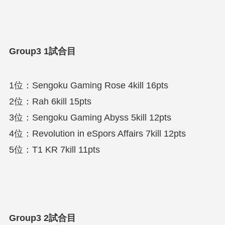
Group3 1試合目
1位：Sengoku Gaming Rose 4kill 16pts
2位：Rah 6kill 15pts
3位：Sengoku Gaming Abyss 5kill 12pts
4位：Revolution in eSpors Affairs 7kill 12pts
5位：T1 KR 7kill 11pts
Group3 2試合目