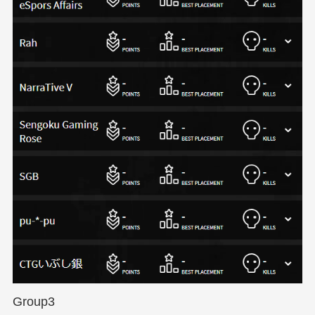
Group3