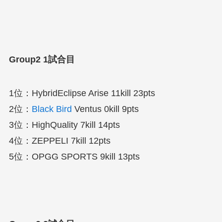
Group2 1試合目
1位：HybridEclipse Arise 11kill 23pts
2位：
Black Bird
Ventus 0kill 9pts
3位：HighQuality 7kill 14pts
4位：ZEPPELI 7kill 12pts
5位：OPGG SPORTS 9kill 13pts