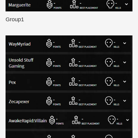
Group1