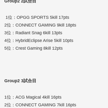
Group2 2試合目
1位：OPGG SPORTS 5kill 17pts
2位：CONNECT GAMING 9kill 18pts
3位：Radiant Snag 6kill 13pts
4位：HybridEclipse Arise 5kill 10pts
5位：Crest Gaming 8kill 12pts
Group2 3試合目
1位：ACG Magical 4kill 16pts
2位：CONNECT GAMING 7kill 16pts