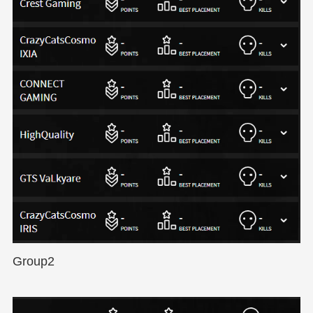
Group2