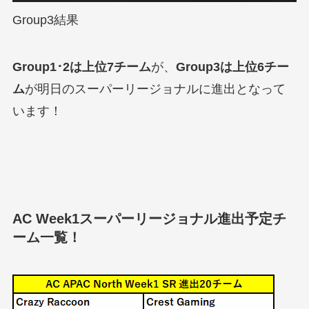
Group3結果
Group1･2は上位7チーム
が、
Group3は上位6チー
ム
が明日のスーパーリージョナルに進出となって
います！
AC Week1スーパーリージョナル進出予定チ
ーム一覧！