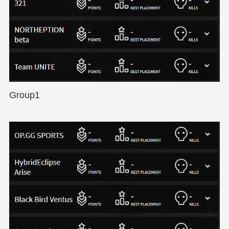
Group1