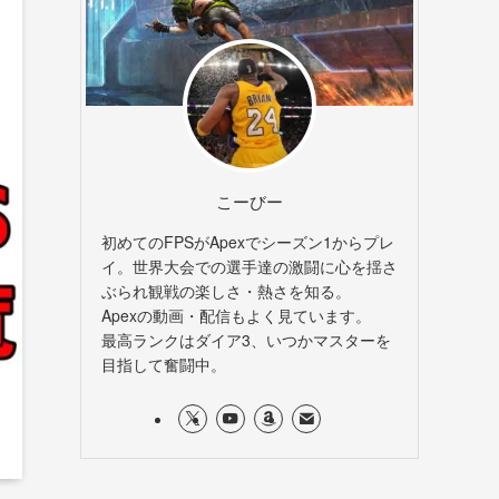
こーびー
初めてのFPSがApexでシーズン1からプレ
イ。世界大会での選手達の激闘に心を揺さ
ぶられ観戦の楽しさ・熱さを知る。
Apexの動画・配信もよく見ています。
最高ランクはダイア3、いつかマスターを
目指して奮闘中。