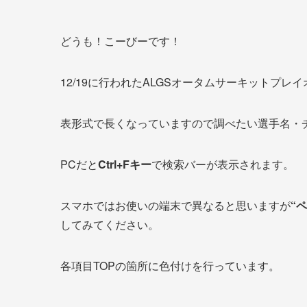
どうも！こーびーです！
12/19に行われたALGSオータムサーキットプ
表形式で長くなっていますので調べたい選手名・
PCだと
Ctrl+Fキー
で検索バーが表示されます。
スマホではお使いの端末で異なると思いますが
“
してみてください。
各項目TOPの箇所に色付けを行っています。