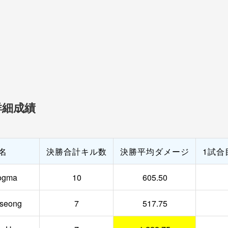
 詳細成績
名
決勝合計キル数
決勝平均ダメージ
1試合
ogma
10
605.50
seong
7
517.75