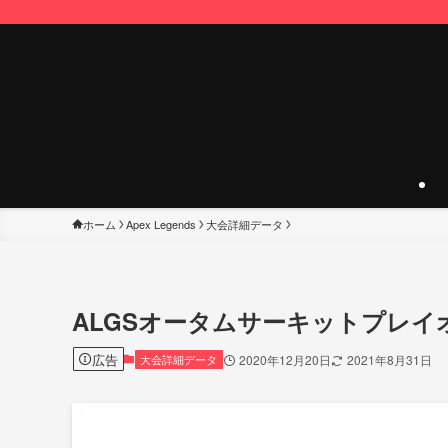
ホーム
Apex Legends
大会詳細データ
ALGSオータムサーキットプレイオフ
広告
大会詳細データ
2020年12月20日
2021年8月31日