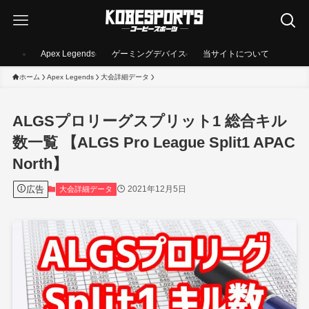
Apex Legends
ゲーミングデバイス
当サイトについて
ホーム
Apex Legends
大会詳細データ
ALGSプロリーグスプリット1 総合キル
数一覧 【ALGS Pro League Split1 APAC
North】
広告
2021年12月5日
大会詳細データ