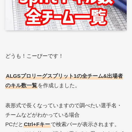
どうも！こーびーです！
ALGSプロリーグスプリット1の全チーム&出場者
のキル数一覧
を作成しました。
表形式で長くなっていますので調べたい選手名・
チームなどがわかっている場合
PCだと
Ctrl+Fキー
で検索バーが表示されます。