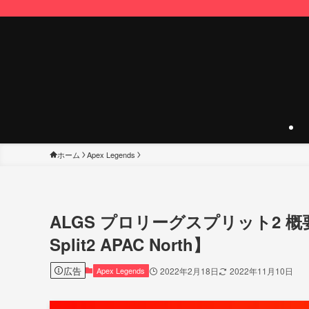
ホーム
Apex Legends
ALGS プロリーグスプリット2 概要&
Split2 APAC North】
広告
Apex Legends
2022年2月18日
2022年11月10日