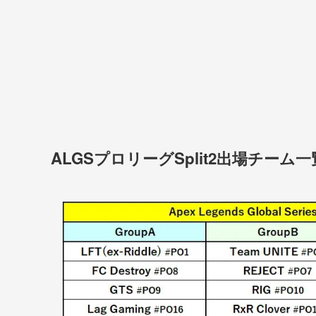
ALGSプロリーグSplit2出場チーム一