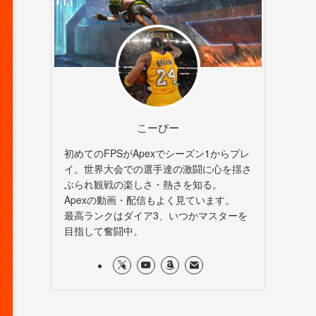
こーびー
初めてのFPSがApexでシーズン1からプレ
イ。世界大会での選手達の激闘に心を揺さ
ぶられ観戦の楽しさ・熱さを知る。
Apexの動画・配信もよく見ています。
最高ランクはダイア3、いつかマスターを
目指して奮闘中。