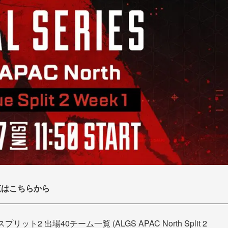
一覧はこちらから
ット2 出場40チーム一覧 (ALGS APAC North Split 2