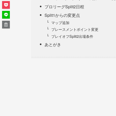
プロリーグSplit2日程
Split1からの変更点
マップ追加
プレースメントポイント変更
プレイオフSplit2出場条件
あとがき