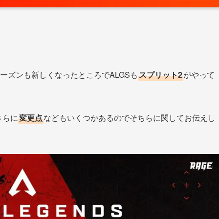
シーズンも新しくなったところでALGSも
スプリット2
がやって
さらに
変更点
などもいくつかあるのでそちらに関してお伝えし