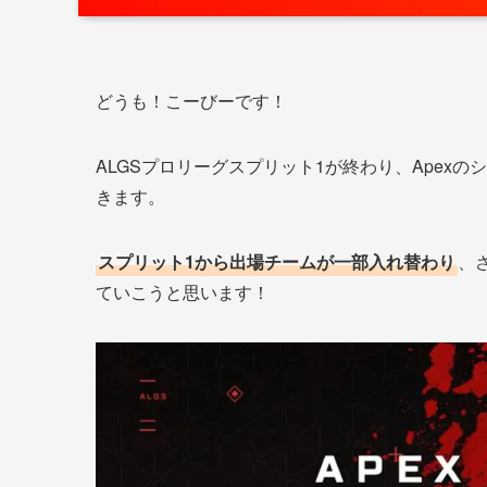
どうも！こーびーです！
ALGSプロリーグスプリット1が終わり、Apexの
きます。
スプリット1から出場チームが一部入れ替わり
、
ていこうと思います！