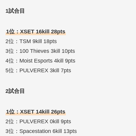
1試合目
1位：XSET 16kill 28pts
2位：TSM 9kill 18pts
3位：100 Thieves 3kill 10pts
4位：Moist Esports 4kill 9pts
5位：PULVEREX 3kill 7pts
2試合目
1位：XSET 14kill 26pts
2位：PULVEREX 0kill 9pts
3位：Spacestation 6kill 13pts