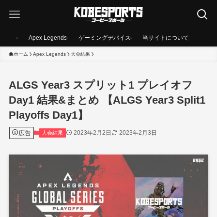
Apex Legends
ゲーミングデバイス
当サイトについて
ホーム
Apex Legends
大会結果
ALGS Year3 スプリット1 プレイオフ
Day1 結果&まとめ 【ALGS Year3 Split1
Playoffs Day1】
広告
2023年2月2日
2023年2月3日
大会結果