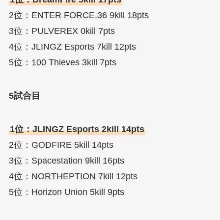
2位：ENTER FORCE.36 9kill 18pts
3位：PULVEREX 0kill 7pts
4位：JLINGZ Esports 7kill 12pts
5位：100 Thieves 3kill 7pts
5試合目
1位：JLINGZ Esports 2kill 14pts
2位：GODFIRE 5kill 14pts
3位：Spacestation 9kill 16pts
4位：NORTHEPTION 7kill 12pts
5位：Horizon Union 5kill 9pts