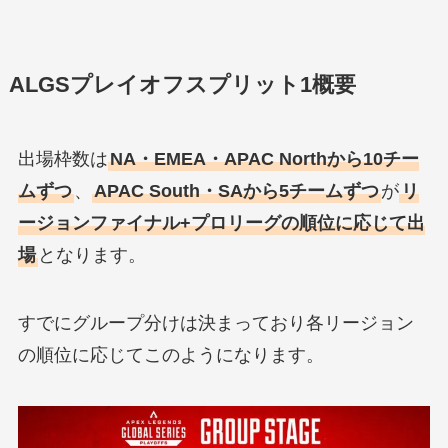
ALGSプレイオフスプリット1概要
出場枠数は
NA・EMEA・APAC Northから10チー
ムずつ
、
APAC South・SAから5チームずつ
が
リ
ージョンファイナル+プロリーグの順位に応じて出
場
となります。
すでにグループ分けは決まっており各リージョン
の順位に応じてこのようになります。