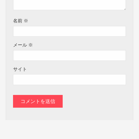
名前
※
メール
※
サイト