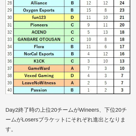
Day2終了時の上位20チームがWineers、下位20チ
ームがLosersブラケットにそれぞれ進出となりま
す。