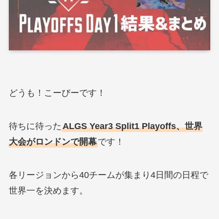
どうも！こーびーです！
待ちに待った
ALGS Year3 Split1 Playoffs、世界
大会がロンドンで開幕
です！
各リージョンから40チームが集まり4日間の日程で
世界一を決めます。