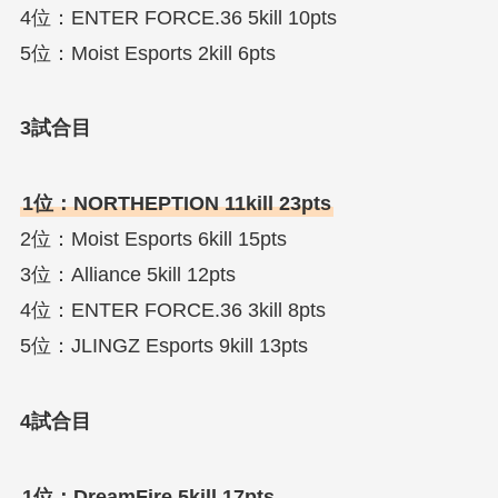
4位：ENTER FORCE.36 5kill 10pts
5位：Moist Esports 2kill 6pts
3試合目
1位：NORTHEPTION 11kill 23pts
2位：Moist Esports 6kill 15pts
3位：Alliance 5kill 12pts
4位：ENTER FORCE.36 3kill 8pts
5位：JLINGZ Esports 9kill 13pts
4試合目
1位：DreamFire 5kill 17pts