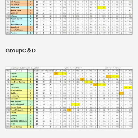
GroupC＆D