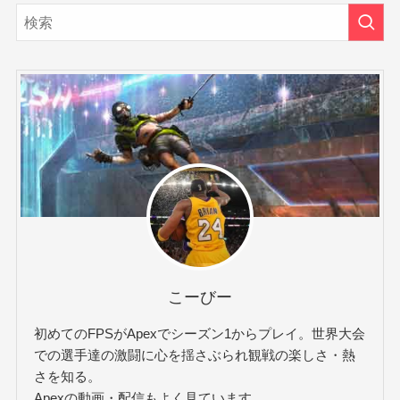
こーびー
初めてのFPSがApexでシーズン1からプレイ。世界大会
での選手達の激闘に心を揺さぶられ観戦の楽しさ・熱
さを知る。
Apexの動画・配信もよく見ています。