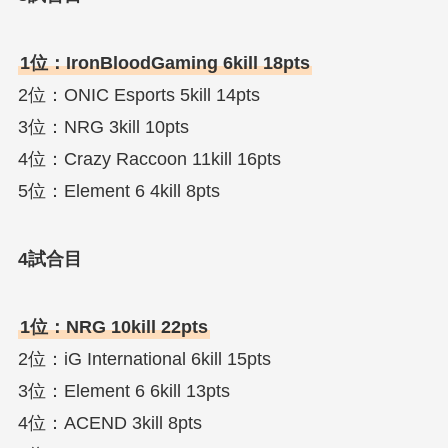
1位：IronBloodGaming 6kill 18pts
2位：ONIC Esports 5kill 14pts
3位：NRG 3kill 10pts
4位：Crazy Raccoon 11kill 16pts
5位：Element 6 4kill 8pts
4試合目
1位：NRG 10kill 22pts
2位：iG International 6kill 15pts
3位：Element 6 6kill 13pts
4位：ACEND 3kill 8pts