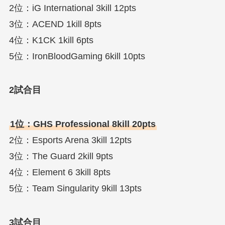
2位：iG International 3kill 12pts
3位：ACEND 1kill 8pts
4位：K1CK 1kill 6pts
5位：IronBloodGaming 6kill 10pts
2試合目
1位：GHS Professional 8kill 20pts
2位：Esports Arena 3kill 12pts
3位：The Guard 2kill 9pts
4位：Element 6 3kill 8pts
5位：Team Singularity 9kill 13pts
3試合目