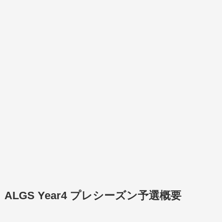
ALGS Year4 プレシーズン予選概要