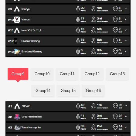
Group9
Group10
Group11
Group12
Group13
Group14
Group15
Group16