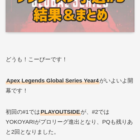
どうも！こーびーです！
Apex Legends Global Series Year4
がいよいよ開
幕です！
初回の#1では
PLAYOUTSIDE
が、#2では
YOKOYARIがプロリーグ進出となり、PQも残りあ
と2回となりました。