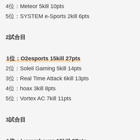
4位：Meteor 5kill 10pts
5位：SYSTEM e-Sports 2kill 6pts
2試合目
1位：O2esports 15kill 27pts
2位：Soleil Gaming 5kill 14pts
3位：Real Time Attack 6kill 13pts
4位：hoax 3kill 8pts
5位：Vortex AC 7kill 11pts
3試合目