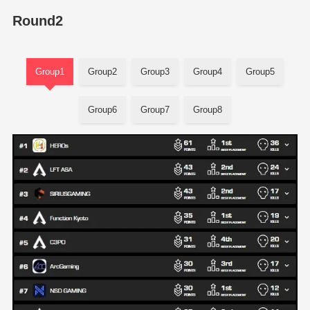
Round2
Group1
Group2
Group3
Group4
Group5
Group6
Group7
Group8