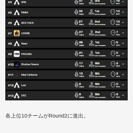
各上位10チームがRound2に進出。