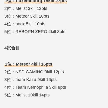
1位：Luxembourg 15kill 27pts
2位：Mellst 3kill 12pts
3位：Meteor 3kill 10pts
4位：hoax 5kill 10pts
5位：REBORN ZERO 4kill 8pts
4試合目
1位：Meteor 4kill 16pts
2位：NSD GAMING 3kill 12pts
3位：team Kazu 9kill 16pts
4位：Team Nemophila 3kill 8pts
5位：Mellst 10kill 14pts