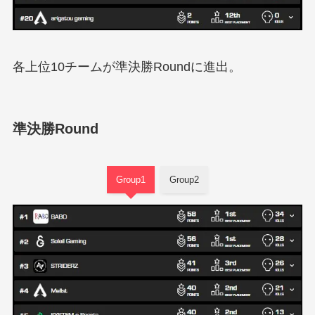
各上位10チームが準決勝Roundに進出。
準決勝Round
Group1
Group2