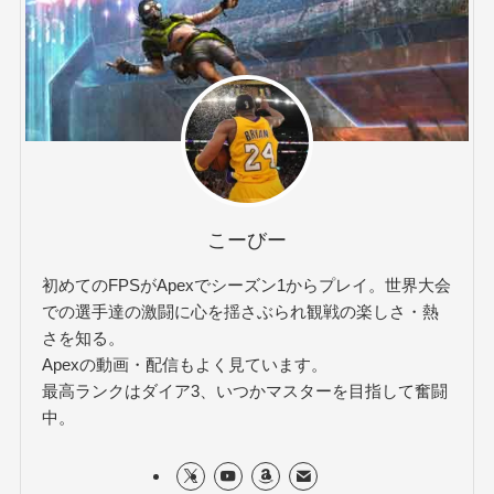
こーびー
初めてのFPSがApexでシーズン1からプレイ。世界大会
での選手達の激闘に心を揺さぶられ観戦の楽しさ・熱
さを知る。
Apexの動画・配信もよく見ています。
最高ランクはダイア3、いつかマスターを目指して奮闘
中。