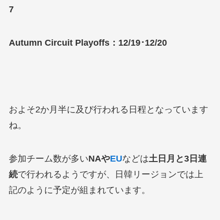
7
Autumn Circuit Playoffs：12/19･12/20
およそ2か月半に及び行われる日程となっています
ね。
参加チーム数が多い
NAや
EU
などは
土日月と3日連
続
で行われるようですが、日韓リージョンでは上
記のように予定が組まれています。