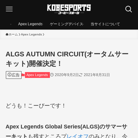
Apex Legends
ゲーミングデバイス
当サイトについて
ホーム
Apex Legends
ALGS AUTUMN CIRCUIT(オータムサー
キット)開催決定！
広告
2020年9月2日
2021年8月31日
Apex Legends
どうも！こーびーです！
Apex Legends Global Series(ALGS)のサマーサ
ーキット
も残すところプ
レイオフ
のみとなり、今