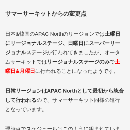
サマーサーキットからの変更点
日本&韓国のAPAC Northのリージョンでは
土曜日
にリージョナルステージ、日曜日にスーパーリー
ジョナルステージ
が行われてきましたが、オータ
ムサーキットでは
リージョナルステージのみ
で
土
曜日&月曜日
に行われることになったようです。
日韓リージョンはAPAC Northとして最初から統合
して行われる
ので、サマーサーキット同様の進行
となっています。
現時点でスケジュールはこのように組まれていま