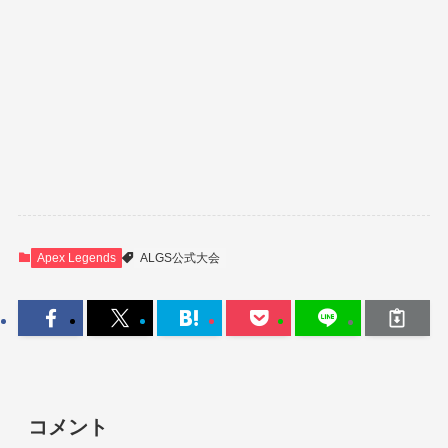
Apex Legends
ALGS公式大会
コメント