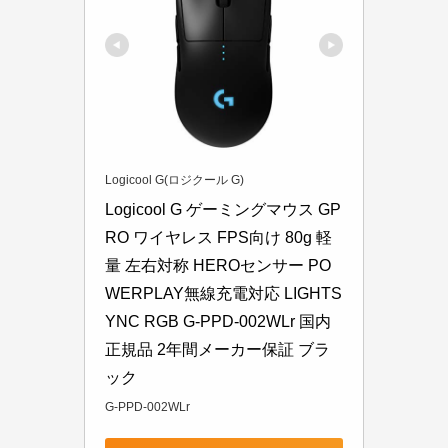
Logicool G(ロジクール G)
Logicool G ゲーミングマウス GP
RO ワイヤレス FPS向け 80g 軽
量 左右対称 HEROセンサー PO
WERPLAY無線充電対応 LIGHTS
YNC RGB G-PPD-002WLr 国内
正規品 2年間メーカー保証 ブラ
ック
G-PPD-002WLr