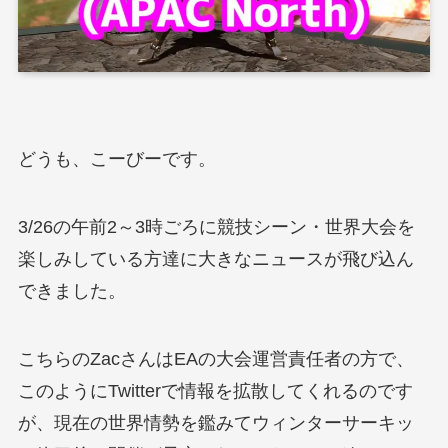
どうも、こーびーです。
3/26の午前2～3時ごろに競技シーン・世界大会を
楽しみしている方達に大きなニュースが飛び込ん
できました。
こちらのZacさんはEAの大会運営責任者の方で、
このようにTwitterで情報を拡散してくれるのです
が、現在の世界情勢を鑑みてウィンターサーキッ