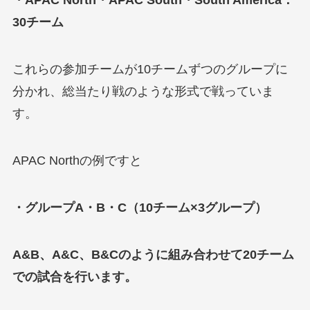
・APAC North・APAC South・South America：
30チーム
これらの参加チームが10チームずつのグループに
分かれ、総当たり戦のような形式で戦っていま
す。
APAC Northの例ですと
・グループA・B・C（10チーム×3グループ）
A&B、A&C、B&Cのように組み合わせて20チーム
での試合を行います。