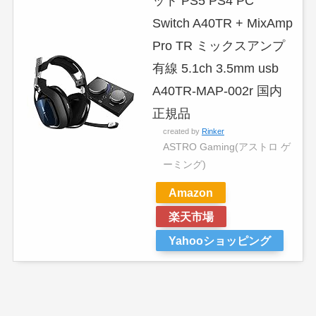
ット PS5 PS4 PC
Switch A40TR + MixAmp
Pro TR ミックスアンプ
有線 5.1ch 3.5mm usb
A40TR-MAP-002r 国内
正規品
created by
Rinker
ASTRO Gaming(アストロ ゲ
ーミング)
Amazon
楽天市場
Yahooショッピング