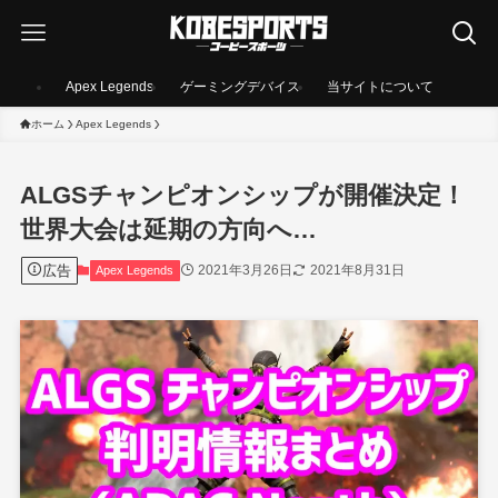
Apex Legends
ゲーミングデバイス
当サイトについて
ホーム
Apex Legends
ALGSチャンピオンシップが開催決定！
世界大会は延期の方向へ…
広告
2021年3月26日
2021年8月31日
Apex Legends