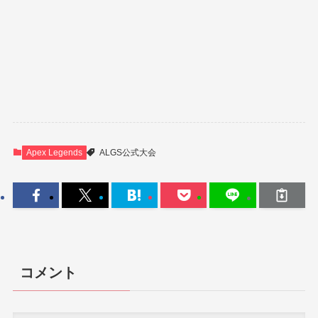
Apex Legends
ALGS公式大会
コメント