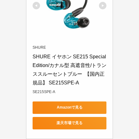
SHURE
SHURE イヤホン SE215 Special 
Edition/カナル型 高遮音性/トラン
ススルーセントブルー  【国内正
規品】 SE215SPE-A
SE215SPE-A
Amazonで見る
楽天市場で見る