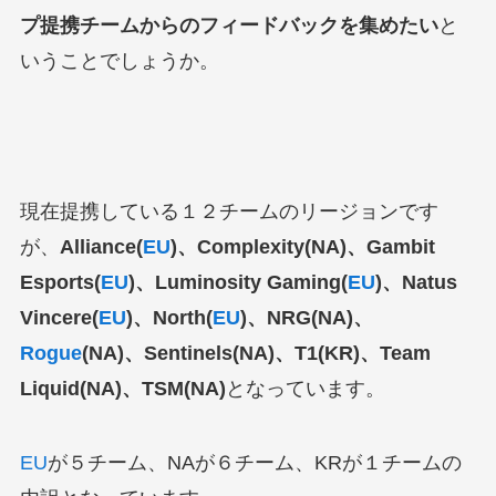
プ提携チームからのフィードバックを集めたい
と
いうことでしょうか。
現在提携している１２チームのリージョンです
が、
Alliance(
EU
)、Complexity(NA)、Gambit
Esports(
EU
)、Luminosity Gaming(
EU
)、Natus
Vincere(
EU
)、North(
EU
)、NRG(NA)、
Rogue
(NA)、Sentinels(NA)、T1(KR)、Team
Liquid(NA)、TSM(NA)
となっています。
EU
が５チーム、NAが６チーム、KRが１チームの