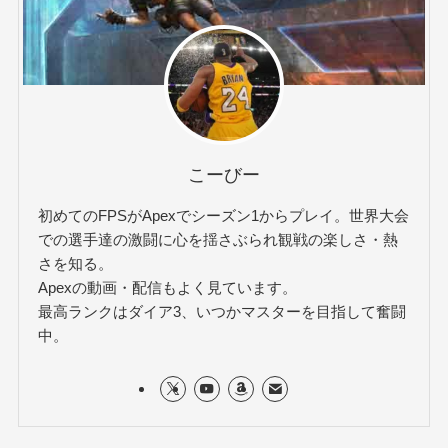
こーびー
初めてのFPSがApexでシーズン1からプレイ。世界大会
での選手達の激闘に心を揺さぶられ観戦の楽しさ・熱
さを知る。
Apexの動画・配信もよく見ています。
最高ランクはダイア3、いつかマスターを目指して奮闘
中。