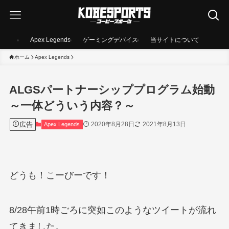
Apex Legends
ゲーミングデバイス
当サイトについて
ホーム
Apex Legends
ALGSパートナーシッププログラム始動
～一体どういう内容？～
広告
2020年8月28日
2021年8月13日
Apex Legends
どうも！こーびーです！
8/28午前1時ごろに突如このようなツイートが流れ
てきました。