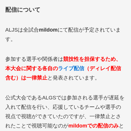
配信について
ALJSは全試合
mildom
にて配信が予定されていま
す。
参加する選手や関係者は
競技性を担保するため、
本大会に関する各自の
ライブ配信
（ディレイ配信
含む）は一律禁止
と発表されています。
公式大会であるALGSでは参加される選手が遅延を
入れて配信を行い、応援しているチームや選手の
視点で視聴ができていたのですが、一律禁止とさ
れたことで視聴可能なのが
mildomでの配信のみ
と