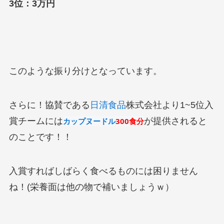
3位：3万円
このような振り分けとなっています。
さらに！協賛である
日清食品
株式会社より1~5位入
賞チームには
カップヌードル
300食分
が提供されると
のことです！！
入賞すればしばらく食べるものには困りません
ね！(栄養面は他の物で補いましょうｗ）