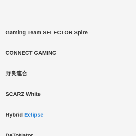
Gaming Team SELECTOR Spire
CONNECT GAMING
野良連合
SCARZ White
Hybrid
Eclipse
DeToNator