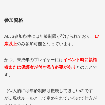
参加資格
ALJS参加条件には年齢制限が設けられており、
17
歳以上
のみ参加可能となっています。
かつ、未成年のプレイヤーには
イベント時に親権
者または保護者が付き添う必要があり
とのことで
す。
（個人的には年齢制限は撤廃してほしいのです
が…現状ルールとして定められているので仕方が