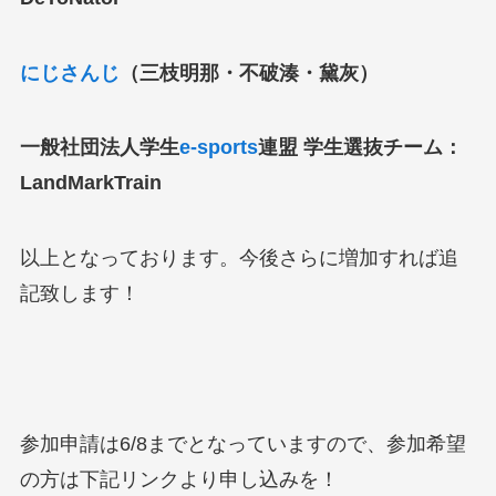
にじさんじ
（三枝明那・不破湊・黛灰）
一般社団法人学生
e-sports
連盟 学生選抜チーム：
LandMarkTrain
以上となっております。今後さらに増加すれば追
記致します！
参加申請は6/8までとなっていますので、参加希望
の方は下記リンクより申し込みを！