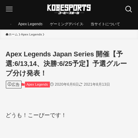
Apex Legends
ゲーミングデバイス
当サイトについて
ホーム
Apex Legends
Apex Legends Japan Series 開催【予
選:6/13,14、決勝:6/25予定】予選グルー
プ分け発表！
広告
2020年6月6日
2021年8月13日
Apex Legends
どうも！こーびーです！