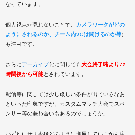
なっています。
個人視点が見れないことで、
カメラワークがどの
ようにされるのか、チーム内VCは聞けるのか等
に
も注目です。
さらに
アーカイブ
化に関しても
大会終了時より72
時間後から可能
とされています。
配信等に関しては少し厳しい条件が出ているなあ
といった印象ですが、カスタムマッチ大会でスポ
ンサー等の兼ね合いもあるのでしょうか。
いずれにせよ今後どのように進展していくかも注