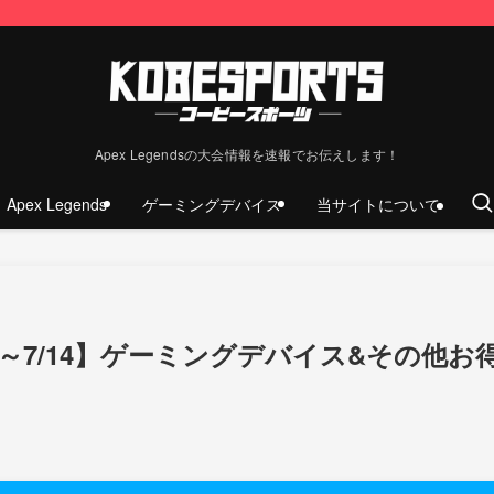
Apex Legendsの大会情報を速報でお伝えします！
Apex Legends
ゲーミングデバイス
当サイトについて
9～7/14】ゲーミングデバイス&その他お