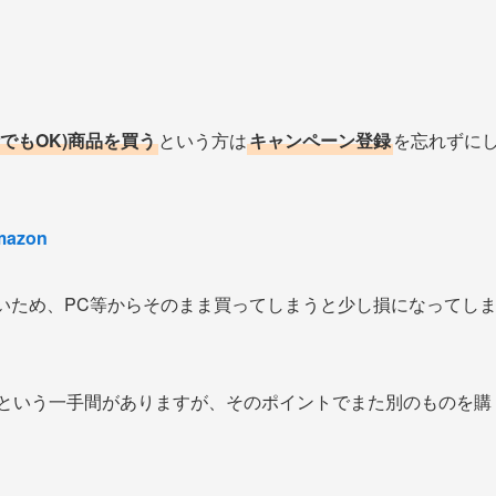
計でもOK)商品を買う
という方は
キャンペーン登録
を忘れずに
mazon
いため、PC等からそのまま買ってしまうと少し損になってし
という一手間がありますが、そのポイントでまた別のものを購