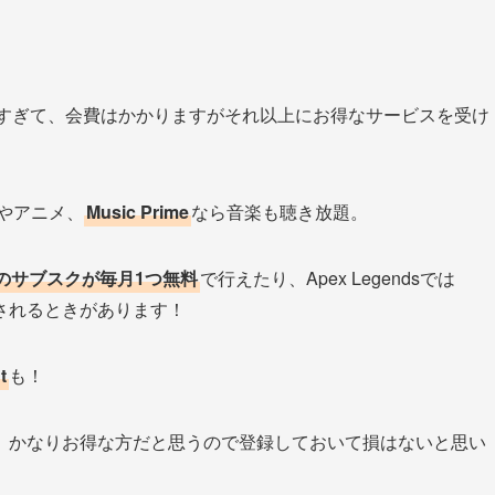
すぎて、会費はかかりますがそれ以上にお得なサービスを受け
やアニメ、
Music Prime
なら音楽も聴き放題。
chのサブスクが毎月1つ無料
で行えたり、Apex Legendsでは
されるときがあります！
t
も！
、かなりお得な方だと思うので登録しておいて損はないと思い