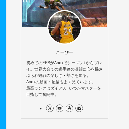
こーびー
初めてのFPSがApexでシーズン1からプレ
イ。世界大会での選手達の激闘に心を揺さ
ぶられ観戦の楽しさ・熱さを知る。
Apexの動画・配信もよく見ています。
最高ランクはダイア3、いつかマスターを
目指して奮闘中。