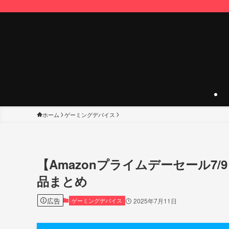
ホーム
ゲーミングデバイス
【Amazonプライムデーセール7/
品まとめ
広告
ゲーミングデバイス
2025年7月11日