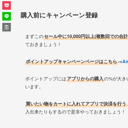
購入前にキャンペーン登録
まずこの
セール中に10,000円以上(複数回での合
ておきましょう！
ポイントアップキャンペーンページはこちら
→
A
ポイントアップには
アプリからの購入
の%が大き
います。
買いたい物をカートに入れてアプリで決済を行う
入出来たりもするので是非やっておきましょう！