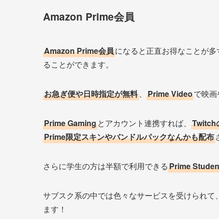
Amazon Prime会員
Amazon Prime会員
になると正直お得なことが多
ることができます。
お急ぎ便や日時指定が無料
、
Prime Video
で映画
Prime Gaming
とアカウント連携すれば、
Twit
Prime限定スキンやバンドルパックなんかも配布
さらに学生の方は半額で利用できる
Prime Studen
サブスク系の中では色々なサービスを受けられて
ます！