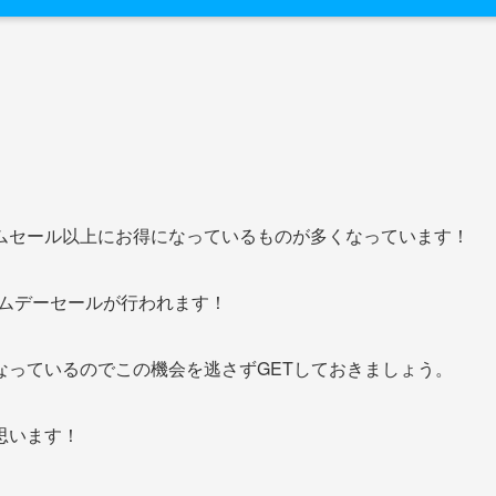
ムセール以上にお得になっているものが多くなっています！
ライムデーセールが行われます！
なっているのでこの機会を逃さずGETしておきましょう。
思います！