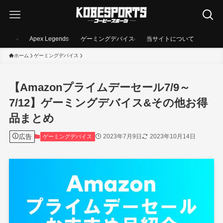
Apex Legends
ゲーミングデバイス
当サイトについて
ホーム
ゲーミングデバイス
【Amazonプライムデーセール7/9～
7/12】ゲーミングデバイス&その他お得
品まとめ
広告
2023年7月9日
2023年10月14日
ゲーミングデバイス