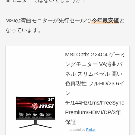
曲モニターではないでしょうか？
MSIの湾曲モニターが先行セールで
今年最安値
と
なっています。
MSI Optix G24C4 ゲーミ
ングモニター VA湾曲パ
ネル スリムベゼル 高い
色再現性 フルHD/23.6イ
ン
チ/144Hz/1ms/FreeSync
Premium/HDMI/DP/3年
保証
created by
Rinker