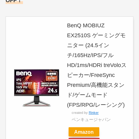
OFF！
BenQ MOBIUZ
EX2510S ゲーミングモ
ニター (24.5イン
チ/165Hz/IPS/フル
HD/1ms/HDRi treVoloス
ピーカー/FreeSync
Premium/高機能スタン
ド/ゲームモード
(FPS/RPG/レーシング)
created by
Rinker
ベンキュージャパン
Amazon