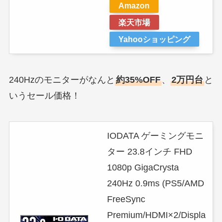
Amazon
楽天市場
Yahooショッピング
240Hzのモニターがなんと
約35%OFF
、
2万円台
と
いうセール価格！
IODATA ゲーミングモニ
ター 23.8インチ FHD
1080p GigaCrysta
240Hz 0.9ms (PS5/AMD
FreeSync
Premium/HDMI×2/Displa