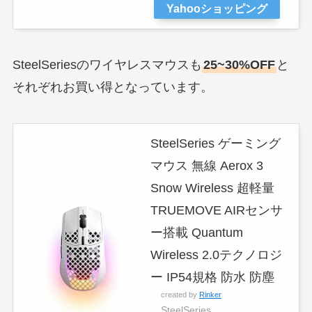
Yahooショッピング
SteelSeriesのワイヤレスマウスも
25~30%OFF
と
それぞれお買い得となっています。
SteelSeries ゲーミング
マウス 無線 Aerox 3
Snow Wireless 超軽量
TRUEMOVE AIRセンサ
ー搭載 Quantum
Wireless 2.0テクノロジ
ー IP54規格 防水 防塵
created by
Rinker
SteelSeries