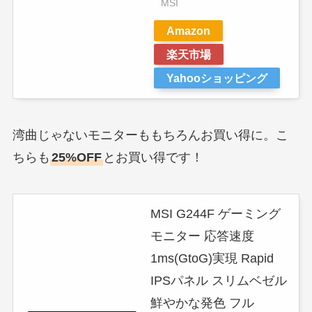
MSI
Amazon
楽天市場
Yahooショッピング
湾曲じゃないモニターももちろんお買い得に。こ
ちらも
25%OFF
とお買い得です！
MSI G244F ゲーミング
モニター 応答速度
1ms(GtoG)実現 Rapid
IPSパネル スリムベゼル
鮮やかな発色 フル