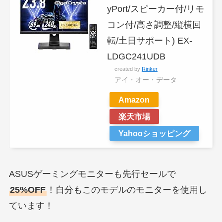
yPort/スピーカー付/リモ
コン付/高さ調整/縦横回
転/土日サポート) EX-
LDGC241UDB
created by
Rinker
アイ・オー・データ
Amazon
楽天市場
Yahooショッピング
ASUSゲーミングモニターも先行セールで
25%OFF
！自分もこのモデルのモニターを使用し
ています！