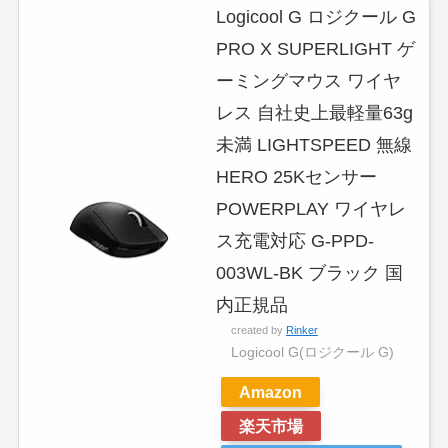
Logicool G ロジクール G
PRO X SUPERLIGHT ゲ
ーミングマウス ワイヤ
レス 自社史上最軽量63g
未満 LIGHTSPEED 無線
HERO 25Kセンサー
POWERPLAY ワイヤレ
ス充電対応 G-PPD-
003WL-BK ブラック 国
内正規品
created by
Rinker
Logicool G(ロジクール G)
Amazon
楽天市場