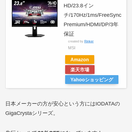
HD/23.8イン
チ/170Hz/1ms/FreeSync
Premium/HDMI/DP/3年
保証
created by
Rinker
MSI
Amazon
楽天市場
Yahooショッピング
日本メーカーの方が安心という方にはIODATAの
GigaCrystaシリーズ。