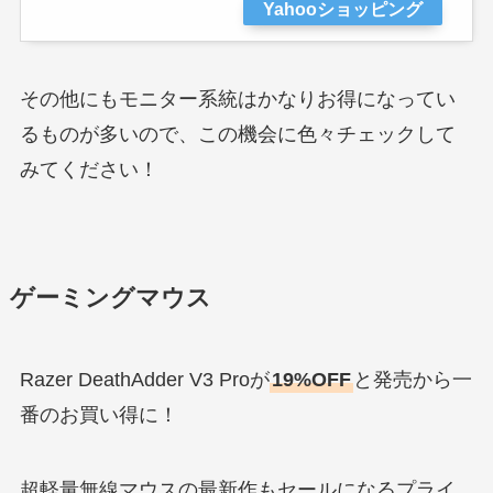
Yahooショッピング
その他にもモニター系統はかなりお得になってい
るものが多いので、この機会に色々チェックして
みてください！
ゲーミングマウス
Razer DeathAdder V3 Proが
19%OFF
と発売から一
番のお買い得に！
超軽量無線マウスの最新作もセールになるプライ