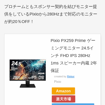
プロチームともスポンサー契約を結びモニター提
供をしているPixioから280Hzまで対応のモニター
が約20％OFF！
Pixio PX259 Prime ゲー
ミングモニター 24.5イ
ンチ FHD IPS 280Hz
1ms スピーカー内蔵 2年
保証
created by
Rinker
Pixio
Amazon
楽天市場