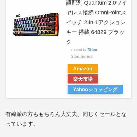
語配列 Quantum 2.0ワイ
ヤレス接続 OmniPointス
イッチ 2-in-1アクション
キー 搭載 64829 ブラッ
ク
created by
Rinker
SteelSeries
Amazon
楽天市場
Yahooショッピング
有線派の方ももちろん大丈夫、同じくセールとな
っています。