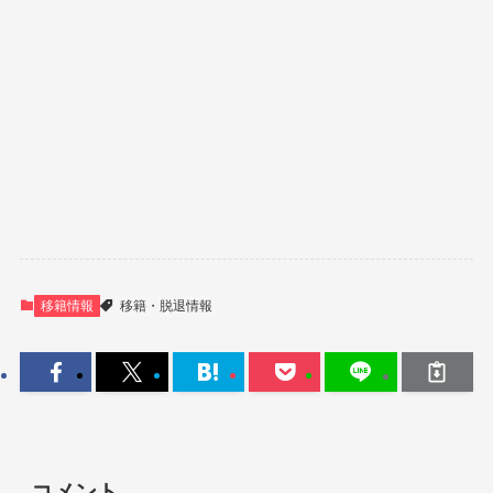
移籍情報
移籍・脱退情報
コメント