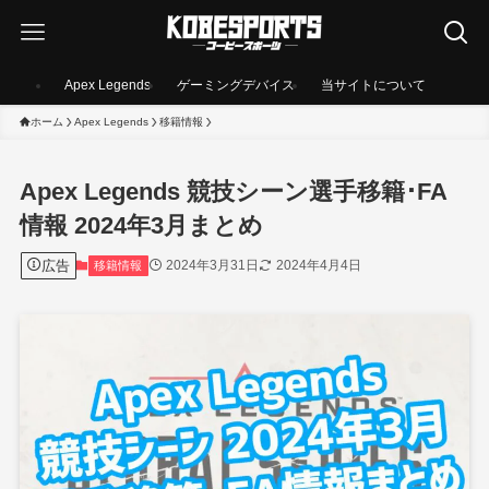
Apex Legends
ゲーミングデバイス
当サイトについて
ホーム
Apex Legends
移籍情報
Apex Legends 競技シーン選手移籍･FA
情報 2024年3月まとめ
広告
2024年3月31日
2024年4月4日
移籍情報