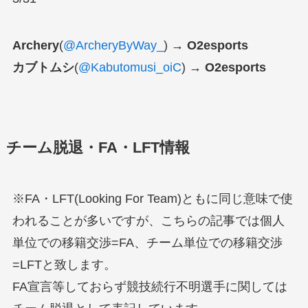
Archery
(
@ArcheryByWay_
)
→ O2esports
カブトムシ
(
@Kabutomusi_oiC
)
→ O2esports
チーム脱退・FA・LFT情報
※FA・LFT(Looking For Team)ともに同じ意味で使
われることが多いですが、こちらの記事では個人
単位での移籍交渉=FA、チーム単位での移籍交渉
=LFTと致します。
FA宣言等しておらず競技続行不明選手に関しては