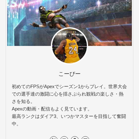
こーびー
初めてのFPSがApexでシーズン1からプレイ。世界大会
での選手達の激闘に心を揺さぶられ観戦の楽しさ・熱
さを知る。
Apexの動画・配信もよく見ています。
最高ランクはダイア3、いつかマスターを目指して奮闘
中。