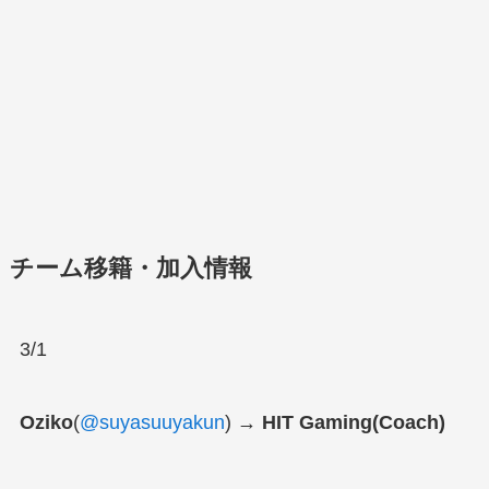
チーム移籍・加入情報
3/1
Oziko
(
@suyasuuyakun
)
→ HIT Gaming(Coach)