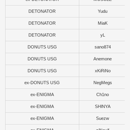
DETONATOR
Yudu
DETONATOR
MiaK
DETONATOR
yL
DONUTS USG
sano874
DONUTS USG
Anemone
DONUTS USG
xKiRiNo
ex-DONUTS USG
NegMegs
ex-ENIGMA
Ch1no
ex-ENIGMA
SHlNYA
ex-ENIGMA
Suezw