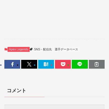
Apex Legends
SNS・配信先
選手データベース
コメント