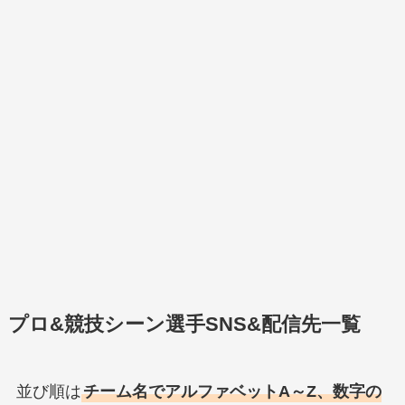
プロ&競技シーン選手SNS&配信先一覧
並び順は
チーム名でアルファベットA～Z、数字の