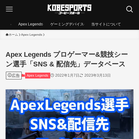
Apex Legends
ゲーミングデバイス
当サイトについて
ホーム
Apex Legends
Apex Legends プロゲーマー&競技シー
ン選手「SNS & 配信先」データベース
広告
2022年1月7日
2023年3月13日
Apex Legends