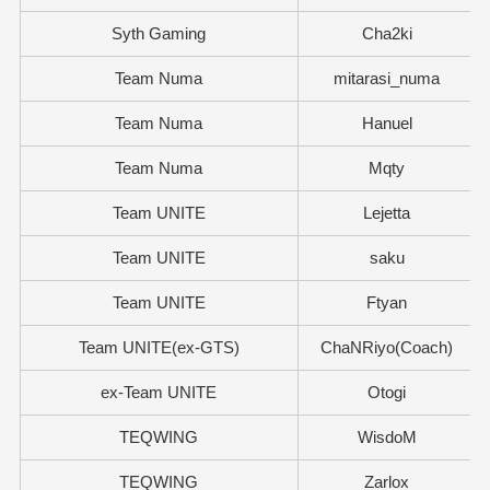
Syth Gaming
Cha2ki
Team Numa
mitarasi_numa
Team Numa
Hanuel
Team Numa
Mqty
Team UNITE
Lejetta
Team UNITE
saku
Team UNITE
Ftyan
Team UNITE(ex-GTS)
ChaNRiyo(Coach)
ex-Team UNITE
Otogi
TEQWING
WisdoM
TEQWING
Zarlox