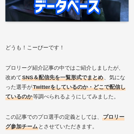
どうも！こーびーです！
プロリーグ紹介記事の中ではご紹介しましたが、
改めて
SNS＆配信先を一覧形式でまとめ
、気にな
った選手が
Twitterをしているのか・どこで配信し
ているのか
等調べられるようにしてみました。
この記事でのプロ選手の定義としては、
プロリー
グ参加チーム
とさせていただきます。