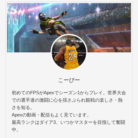
こーびー
初めてのFPSがApexでシーズン1からプレイ。世界大会
での選手達の激闘に心を揺さぶられ観戦の楽しさ・熱
さを知る。
Apexの動画・配信もよく見ています。
最高ランクはダイア3、いつかマスターを目指して奮闘
中。