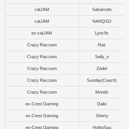
catJAM
Sakamoto
catJAM
NANQSO
ex-catJAM
Lyric9s
Crazy Raccoon
Ras
Crazy Raccoon
Selly_o
Crazy Raccoon
Zeder
Crazy Raccoon
Sunday(Coach)
Crazy Raccoon
Mondo
ex-Crest Gaming
Daiki
ex-Crest Gaming
Sherry
ex-Crest Gaming
HoNoSuu