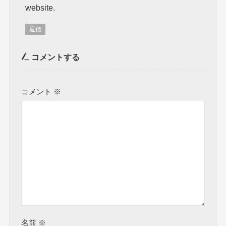
website.
返信
コメントする
コメント
※
名前
※