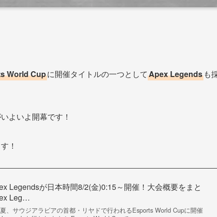
ts World Cup
に開催タイトルの一つとして
Apex Legends
も
がいよいよ開幕です！
ます！
up Apex Legendsが日本時間8/2(金)0:15～開催！大会概要をまと
x Leg…
、サウジアラビアの首都・リヤドで行われるEsports World Cupに開催