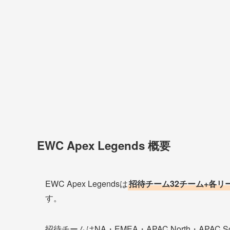
EWC Apex Legends 概要
EWC Apex Legendsは
招待チーム32チーム+各リ
す。
招待チームはNA・EMEA・APAC North・APAC So