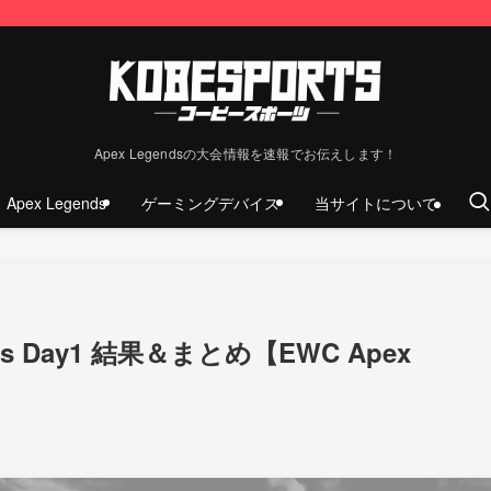
Apex Legendsの大会情報を速報でお伝えします！
Apex Legends
ゲーミングデバイス
当サイトについて
gends Day1 結果＆まとめ【EWC Apex