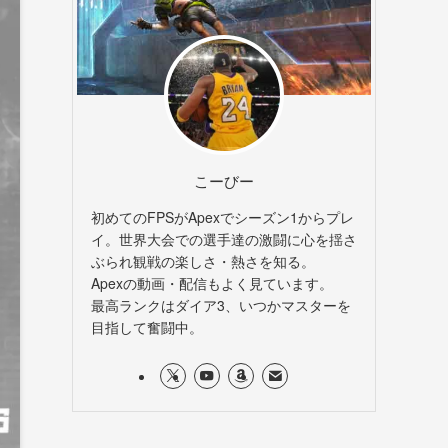
こーびー
初めてのFPSがApexでシーズン1からプレ
イ。世界大会での選手達の激闘に心を揺さ
ぶられ観戦の楽しさ・熱さを知る。
Apexの動画・配信もよく見ています。
最高ランクはダイア3、いつかマスターを
目指して奮闘中。