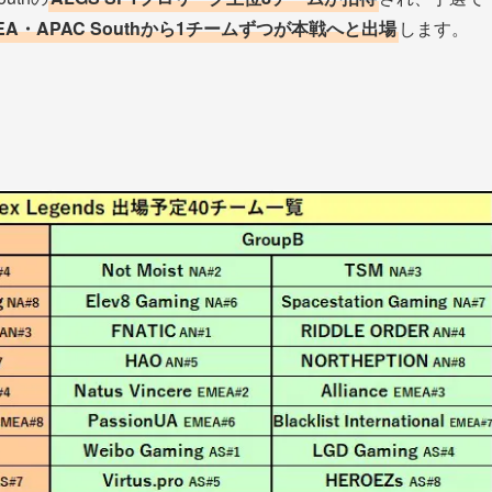
EA・APAC Southから1チームずつが本戦へと出場
します。