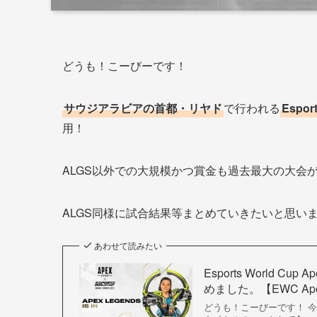
どうも！こーびーです！
サウジアラビアの首都・リヤド
で行われる
Espor
用！
ALGS以外での大規模かつ賞金も過去最大の大会
ALGS同様に試合結果等まとめていきたいと思い
あわせて読みたい
Esports World C
めました。【EWC Ape
どうも！こーびーです！ 今夏