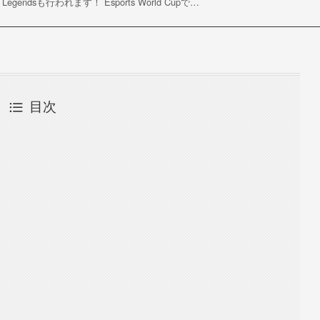
gendsも行われます！ Esports World Cupで…
目次