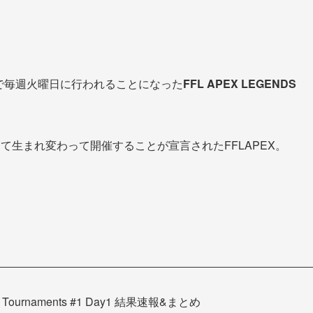
主催で毎週火曜日に行われることになった
FFL APEX LEGENDS
して生まれ変わって開催することが宣言されたFFLAPEX。
 Tournaments #1 Day1 結果速報&まとめ