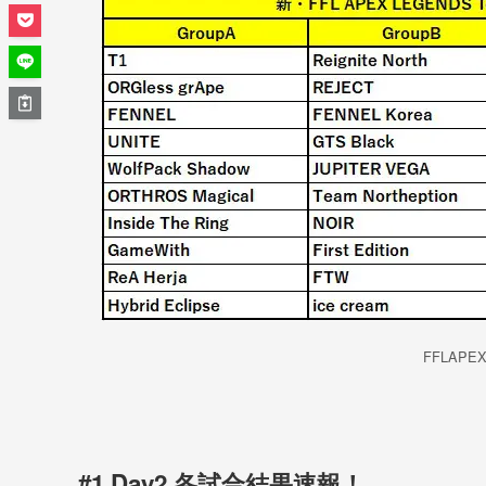
FFLAP
#1 Day2 各試合結果速報！