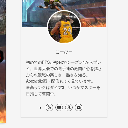
こーびー
初めてのFPSがApexでシーズン1からプレ
イ。世界大会での選手達の激闘に心を揺さ
ぶられ観戦の楽しさ・熱さを知る。
Apexの動画・配信もよく見ています。
最高ランクはダイア3、いつかマスターを
目指して奮闘中。