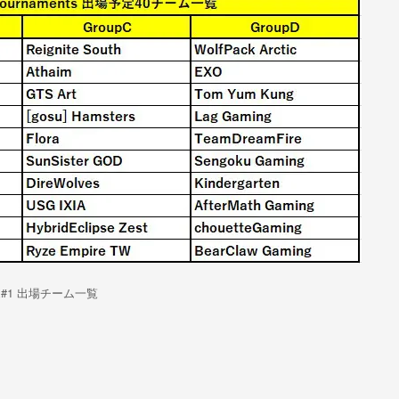
EX#1 出場チーム一覧