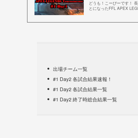
どうも！こーびーです！ 長期
とになったFFL APEX LEGE
出場チーム一覧
#1 Day2 各試合結果速報！
#1 Day2 各試合結果一覧
#1 Day2 終了時総合結果一覧