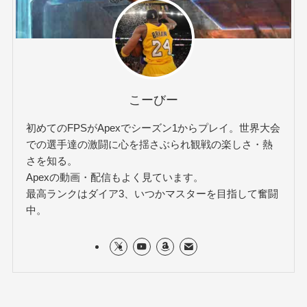
こーびー
初めてのFPSがApexでシーズン1からプレイ。世界大会
での選手達の激闘に心を揺さぶられ観戦の楽しさ・熱
さを知る。
Apexの動画・配信もよく見ています。
最高ランクはダイア3、いつかマスターを目指して奮闘
中。