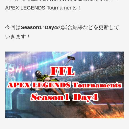
APEX LEGENDS Tournaments！
今回は
Season1･Day4
の試合結果などを更新して
いきます！