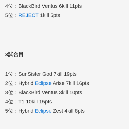
4位：BlackBird Ventus 6kill 11pts
5位：
REJECT
1kill 5pts
3試合目
1位：SunSister God 7kill 19pts
2位：Hybrid
Eclipse
Arise 7kill 16pts
3位：BlackBird Ventus 3kill 10pts
4位：T1 10kill 15pts
5位：Hybrid
Eclipse
Zest 4kill 8pts