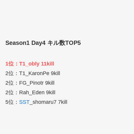
Season1 Day4 キル数TOP5
1位：T1_obly 11kill
2位：T1_KaronPe 9kill
2位：FG_Pinotr 9kill
2位：Rah_Eden 9kill
5位：
SST
_shomaru7 7kill