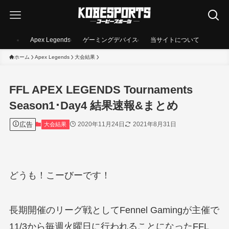
Apex Legends
ゲーミングデバイス
当サイトについて
ホーム
Apex Legends
大会結果
FFL APEX LEGENDS Tournaments
Season1･Day4 結果速報&まとめ
広告
2020年11月24日
2021年8月31日
大会結果
どうも！こーびーです！
長期開催のリーグ戦としてFennel Gamingが主催で
11/3から毎週火曜日に行われることになったFFL