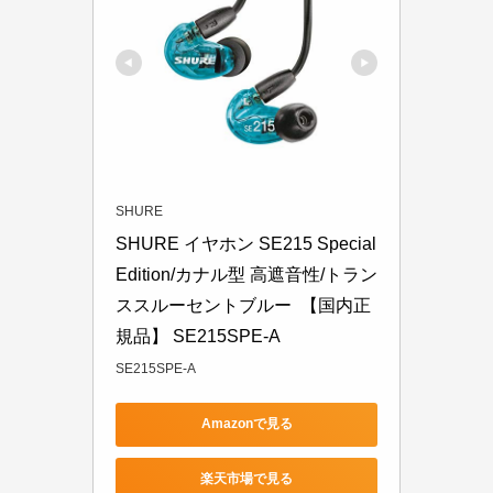
SHURE
SHURE イヤホン SE215 Special 
Edition/カナル型 高遮音性/トラン
ススルーセントブルー  【国内正
規品】 SE215SPE-A
SE215SPE-A
Amazonで見る
楽天市場で見る