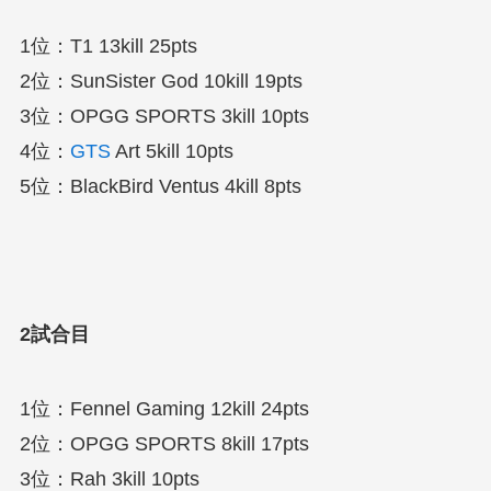
1位：T1 13kill 25pts
2位：SunSister God 10kill 19pts
3位：OPGG SPORTS 3kill 10pts
4位：
GTS
Art 5kill 10pts
5位：BlackBird Ventus 4kill 8pts
2試合目
1位：Fennel Gaming 12kill 24pts
2位：OPGG SPORTS 8kill 17pts
3位：Rah 3kill 10pts