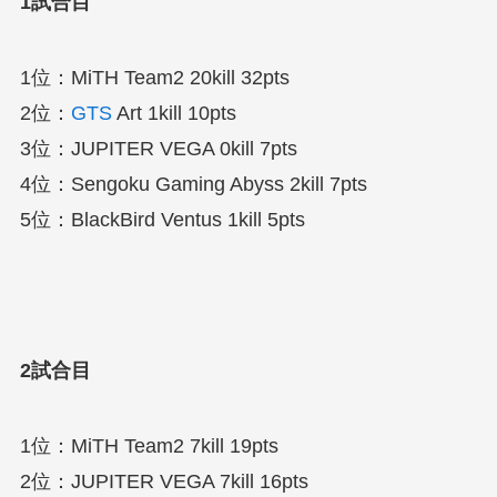
1試合目
1位：MiTH Team2 20kill 32pts
2位：
GTS
Art 1kill 10pts
3位：JUPITER VEGA 0kill 7pts
4位：Sengoku Gaming Abyss 2kill 7pts
5位：BlackBird Ventus 1kill 5pts
2試合目
1位：MiTH Team2 7kill 19pts
2位：JUPITER VEGA 7kill 16pts