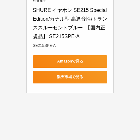
SHURE
SHURE イヤホン SE215 Special 
Edition/カナル型 高遮音性/トラン
ススルーセントブルー  【国内正
規品】 SE215SPE-A
SE215SPE-A
Amazonで見る
楽天市場で見る