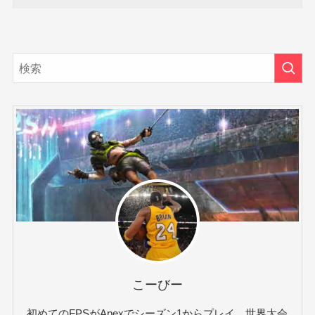
こーびー
初めてのFPSがApexでシーズン1からプレイ。世界大会