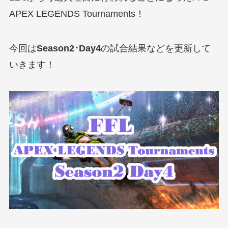
APEX LEGENDS Tournaments！
今回は
Season2･Day4
の試合結果などを更新して
いきます！