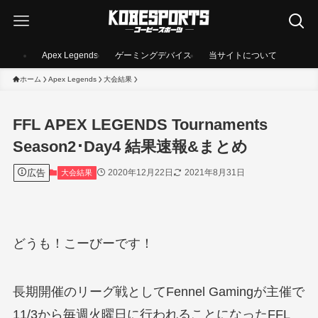
Apex Legends
ゲーミングデバイス
当サイトについて
ホーム
Apex Legends
大会結果
FFL APEX LEGENDS Tournaments
Season2･Day4 結果速報&まとめ
広告
2020年12月22日
2021年8月31日
大会結果
どうも！こーびーです！
長期開催のリーグ戦としてFennel Gamingが主催で
11/3から毎週火曜日に行われることになったFFL