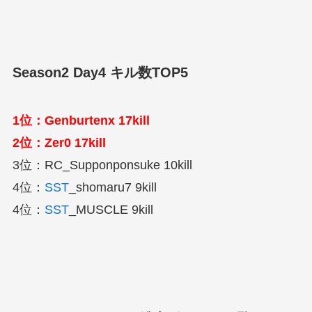
Season2 Day4 キル数TOP5
1位：Genburtenx 17kill
2位：Zer0 17kill
3位：RC_Supponponsuke 10kill
4位：
SST
_shomaru7 9kill
4位：
SST
_MUSCLE 9kill