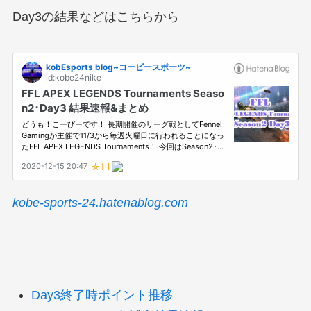
Day3の結果などはこちらから
kobe-sports-24.hatenablog.com
Day3終了時ポイント推移