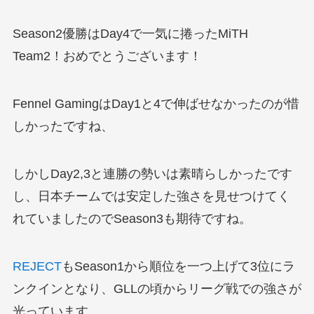
Season2優勝はDay4で一気に捲ったMiTH
Team2！おめでとうございます！
Fennel GamingはDay1と4で伸ばせなかったのが惜
しかったですね、
しかしDay2,3と連勝の勢いは素晴らしかったです
し、日本チームでは安定した強さを見せつけてく
れていましたのでSeason3も期待ですね。
REJECT
もSeason1から順位を一つ上げて3位にラ
ンクインとなり、GLLの頃からリーグ戦での強さが
光っています。