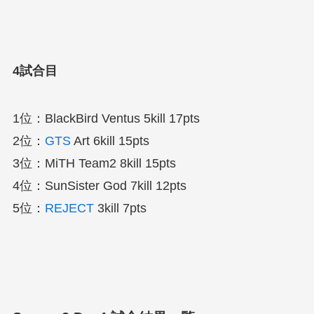
4試合目
1位：BlackBird Ventus 5kill 17pts
2位：
GTS
Art 6kill 15pts
3位：MiTH Team2 8kill 15pts
4位：SunSister God 7kill 12pts
5位：
REJECT
3kill 7pts