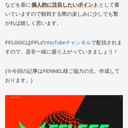
などを基に
個人的に注目したいポイント
として書
いていますので観戦する際の楽しみに少しでも繋
がれば嬉しく思います。
FFLGGCはFFLの
YouTubeチャンネル
で配信されま
すので、是非一緒に盛り上がっていきましょう！
(※今回の記事はFENNEL様ご協力の元、作成して
おります。)