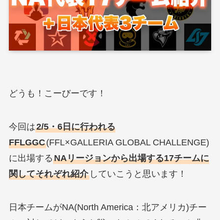
どうも！こーびーです！
今回は
2/5・6日に行われる
FFLGGC
(FFL×GALLERIA GLOBAL CHALLENGE)
に出場する
NAリージョンから出場する17チームに
関してそれぞれ紹介
していこうと思います！
日本チームがNA(North America：北アメリカ)チー