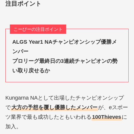
注目ポイント
こーびーの注目ポイント
ALGS Year1 NAチャンピオンシップ優勝メ
ンバー
プロリーグ最終日の3連続チャンピオンの勢
い取り戻せるか
Kungarna NAとして出場したチャンピオンシップ
で
大方の予想を覆し優勝したメンバー
が、eスポー
ツ業界で最も成功したともいわれる
100Thieves
に
加入。