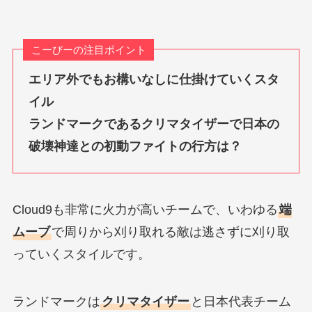
こーびーの注目ポイント
エリア外でもお構いなしに仕掛けていくスタ
イル
ランドマークであるクリマタイザーで日本の
破壊神達との初動ファイトの行方は？
Cloud9も非常に火力が高いチームで、いわゆる
端
ムーブ
で周りから刈り取れる敵は逃さずに刈り取
っていくスタイルです。
ランドマークは
クリマタイザー
と日本代表チーム