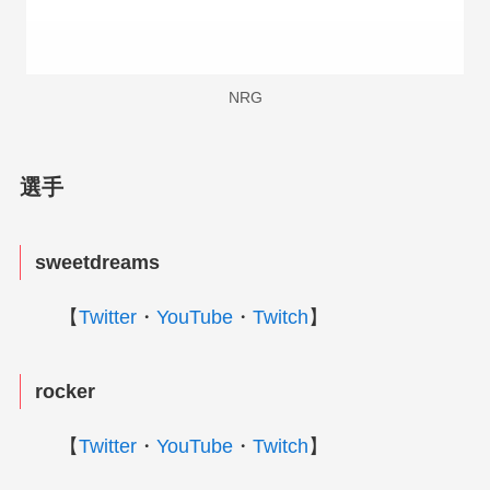
NRG
選手
sweetdreams
【
Twitter
・
YouTube
・
Twitch
】
rocker
【
Twitter
・
YouTube
・
Twitch
】