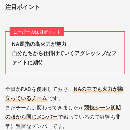
注目ポイント
こーびーの注目ポイント
NA屈指の高火力が魅力
自分たちから仕掛けていくアグレッシブなフ
ァイトに期待
全員がPADを使用しており、
NAの中でも火力が際
立っているチーム
です。
またチームは変わってきましたが
競技シーン初期
の頃から同じメンバー
で戦っているので経験も非
常に豊富なメンバーです。