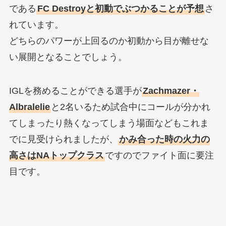
である
FC Destroyと初動でぶつかることが予想
さ
れています。
どちらのパワーが上回るのか初動から目が離せな
い展開となることでしょう。
IGLを務めることができる選手が
Zachmazer・
Albralelie
と2名いるため試合中にコールが分かれ
てしまったり熱くなってしまう場面などもこれま
でに見受けられましたが、
かみ合った時の火力の
高さはNAトップクラス
ですのでファイト面に要注
目です。