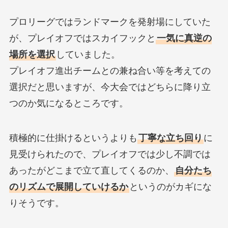
プロリーグではランドマークを発射場にしていた
が、プレイオフではスカイフックと
一気に真逆の
場所を選択
していました。
プレイオフ進出チームとの兼ね合い等を考えての
選択だと思いますが、今大会ではどちらに降り立
つのか気になるところです。
積極的に仕掛けるというよりも
丁寧な立ち回り
に
見受けられたので、プレイオフでは少し不調では
あったがどこまで立て直してくるのか、
自分たち
のリズムで展開していけるか
というのがカギにな
りそうです。