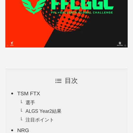
目次
TSM FTX
選手
ALGS Year2結果
注目ポイント
NRG