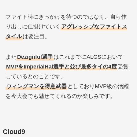
ファイト時にきっかけを待つのではなく、自ら作
り出しに仕掛けていく
アグレッシブなファイトス
タイル
は要注目。
また
Dezignful選手
はこれまでにALGSにおいて
MVPをImperialHal選手と並び最多タイの4度
受賞
しているとのことです。
ウィングマンを得意武器
としておりMVP級の活躍
を今大会でも魅せてくれるのか楽しみです。
Cloud9