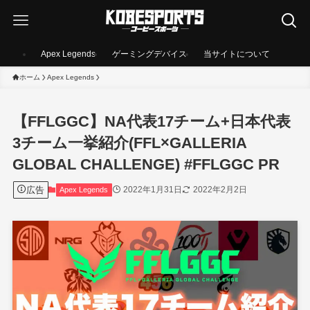
Apex Legends
ゲーミングデバイス
当サイトについて
ホーム
Apex Legends
【FFLGGC】NA代表17チーム+日本代表
3チーム一挙紹介(FFL×GALLERIA
GLOBAL CHALLENGE) #FFLGGC PR
広告
2022年1月31日
2022年2月2日
Apex Legends