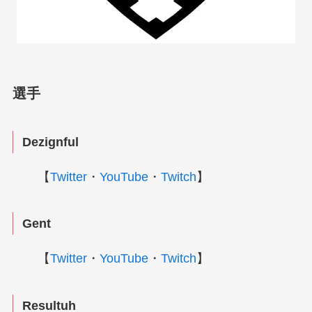
選手
Dezignful
【
Twitter
・
YouTube
・
Twitch
】
Gent
【
Twitter
・
YouTube
・
Twitch
】
Resultuh