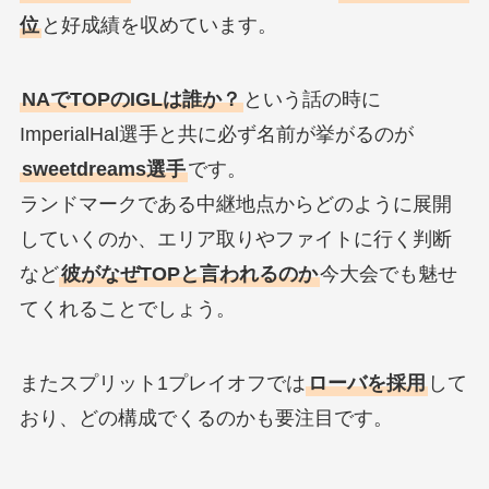
位
と好成績を収めています。
NAでTOPのIGLは誰か？
という話の時に
ImperialHal選手と共に必ず名前が挙がるのが
sweetdreams選手
です。
ランドマークである中継地点からどのように展開
していくのか、エリア取りやファイトに行く判断
など
彼がなぜTOPと言われるのか
今大会でも魅せ
てくれることでしょう。
またスプリット1プレイオフでは
ローバを採用
して
おり、どの構成でくるのかも要注目です。