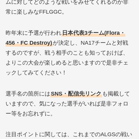
ムに対してどのような戦いをみせてくれるのか非
常に楽しみなFFLGGC。
昨年末に予選が行われ
日本代表3チーム(Flora・
456・FC Destroy)
が決定し、NA17チームと対戦
するのですが、戦う相手のことも知っておけば、
よりこの大会が楽しめると思いますので是非チェ
ックしてみてください！
選手名の箇所には
SNS・配信先リンク
も掲載して
いますので、気になった選手がいれば是非フォロ
ー等をお忘れずに。
注目ポイントに関しては、これまでのALGSの戦い