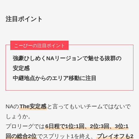
注目ポイント
こーびーの注目ポイント
強豪ひしめくNAリージョンで魅せる抜群の
安定感
中継地点からのエリア移動に注目
NAの
The安定感
と言ってもいいチームではないで
しょうか。
プロリーグでは
6日程で1位:1回、2位:3回、3位:1
回の総合2位
でスプリット1を終え、
プレイオフも2