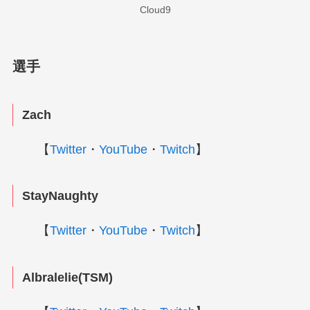
Cloud9
選手
Zach
【
Twitter
・
YouTube
・
Twitch
】
StayNaughty
【
Twitter
・
YouTube
・
Twitch
】
Albralelie(TSM)