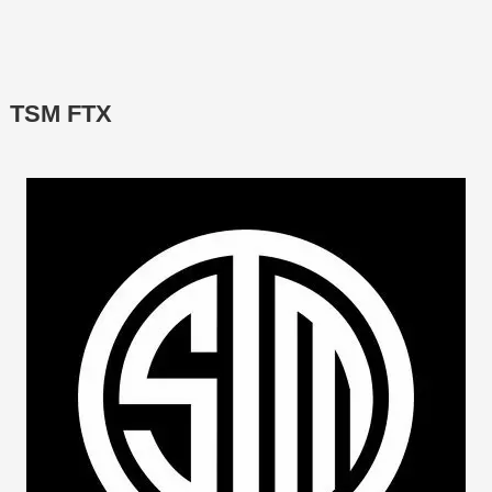
TSM FTX