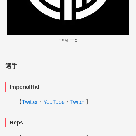
TSM FTX
選手
ImperialHal
【
Twitter
・
YouTube
・
Twitch
】
Reps