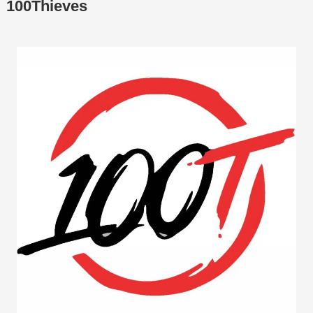
100Thieves