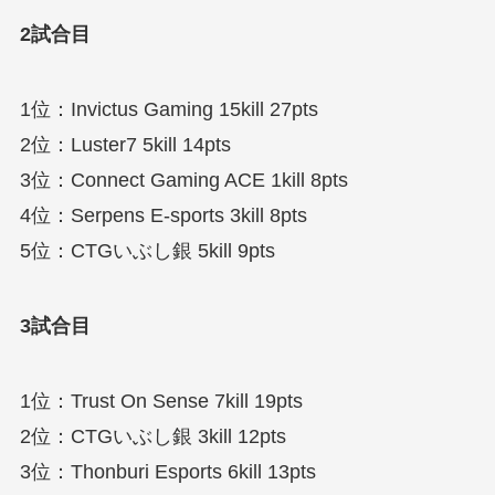
2試合目
1位：Invictus Gaming 15kill 27pts
2位：Luster7 5kill 14pts
3位：Connect Gaming ACE 1kill 8pts
4位：Serpens E-sports 3kill 8pts
5位：CTGいぶし銀 5kill 9pts
3試合目
1位：Trust On Sense 7kill 19pts
2位：CTGいぶし銀 3kill 12pts
3位：Thonburi Esports 6kill 13pts