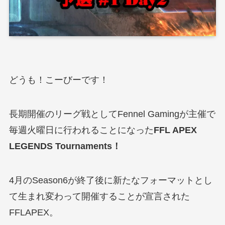
どうも！こーびーです！
長期開催のリーグ戦としてFennel Gamingが主催で
毎週火曜日に行われることになった
FFL APEX
LEGENDS Tournaments！
4月のSeason6が終了後に新たなフォーマットとし
て生まれ変わって開催することが宣言された
FFLAPEX。