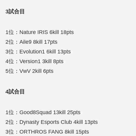
3試合目
1位：Nature IRIS 6kill 18pts
2位：Aile9 8kill 17pts
3位：Evolution1 6kill 13pts
4位：Version1 3kill 8pts
5位：VwV 2kill 6pts
4試合目
1位：Good8Squad 13kill 25pts
2位：Dynasty Esports Club 4kill 13pts
3位：ORTHROS FANG 8kill 15pts