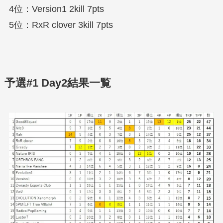
4位：Version1 2kill 7pts
5位：RxR clover 3kill 7pts
予選#1 Day2結果一覧