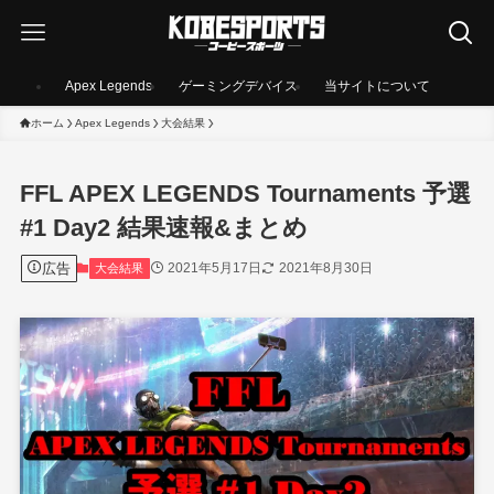
Apex Legends
ゲーミングデバイス
当サイトについて
ホーム
Apex Legends
大会結果
FFL APEX LEGENDS Tournaments 予選
#1 Day2 結果速報&まとめ
広告
2021年5月17日
2021年8月30日
大会結果