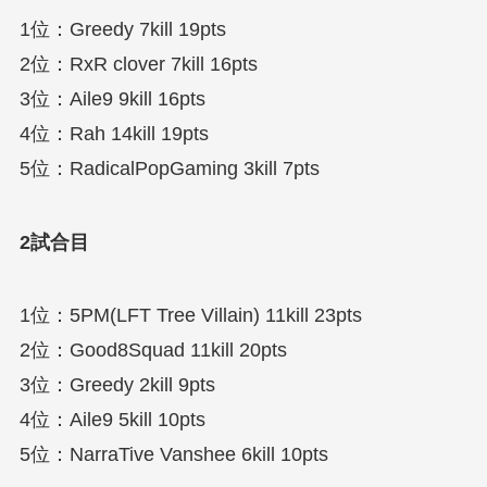
1位：Greedy 7kill 19pts
2位：RxR clover 7kill 16pts
3位：Aile9 9kill 16pts
4位：Rah 14kill 19pts
5位：RadicalPopGaming 3kill 7pts
2試合目
1位：5PM(LFT Tree Villain) 11kill 23pts
2位：Good8Squad 11kill 20pts
3位：Greedy 2kill 9pts
4位：Aile9 5kill 10pts
5位：NarraTive Vanshee 6kill 10pts