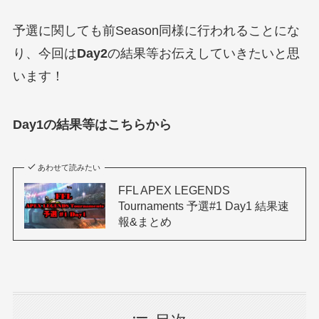
予選に関しても前Season同様に行われることにな
り、今回は
Day2
の結果等お伝えしていきたいと思
います！
Day1の結果等はこちらから
あわせて読みたい
FFL APEX LEGENDS
Tournaments 予選#1 Day1 結果速
報&まとめ