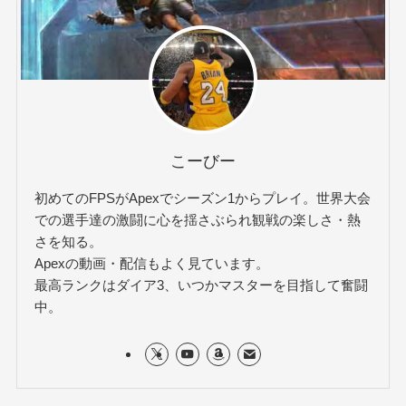
こーびー
初めてのFPSがApexでシーズン1からプレイ。世界大会
での選手達の激闘に心を揺さぶられ観戦の楽しさ・熱
さを知る。
Apexの動画・配信もよく見ています。
最高ランクはダイア3、いつかマスターを目指して奮闘
中。