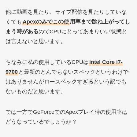
他に動画を見たり、ライブ配信を見たりしていな
くても
Apexのみでこの使
用率まで跳ね上がってし
まう時がある
のでCPUにとってあまりいい状態と
は言えないと思います。
ちなみに私の使用しているCPUは
intel Core i7-
9700
と最新のとんでもないスペックというわけで
はありませんがロースペックすぎるという訳でも
ないものだと思います。
では一方でGeForceでのApexプレイ時の使用率は
どうなっているでしょうか？