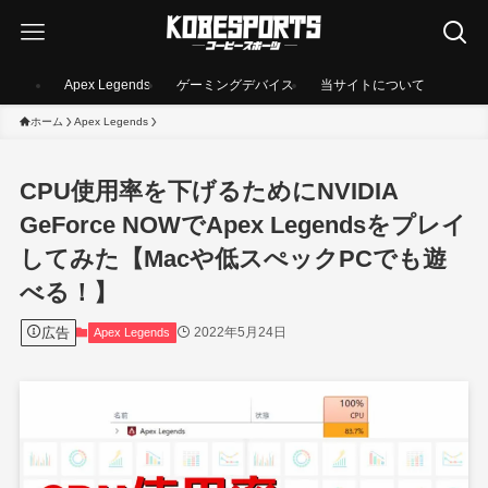
Apex Legends
ゲーミングデバイス
当サイトについて
ホーム
Apex Legends
CPU使用率を下げるためにNVIDIA
GeForce NOWでApex Legendsをプレイ
してみた【Macや低スぺックPCでも遊
べる！】
広告
2022年5月24日
Apex Legends