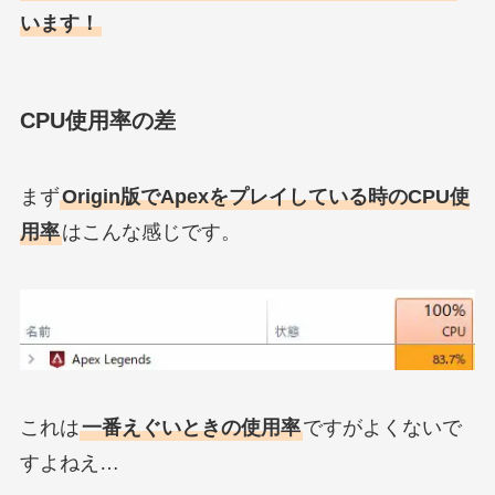
います！
CPU使用率の差
まず
Origin版でApexをプレイしている時のCPU使
用率
はこんな感じです。
これは
一番えぐいときの使用率
ですがよくないで
すよねえ…