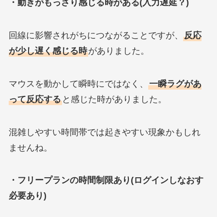
・動きがもっさり感じる時がある(入力遅延？)
回線に影響されがちにつながることですが、
反応
が少し遅く感じる時
がありました。
マウスを動かして瞬時にではなく、
一瞬ラグがあ
って反応する
と感じた時がありました。
混雑しやすい時間帯では起きやすい現象かもしれ
ませんね。
・フリープランの時間制限あり(ログインしなおす
必要あり)