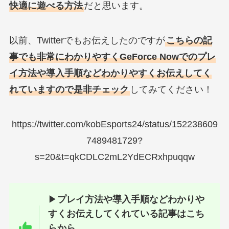
快適に遊べる方法
だと思います。
以前、Twitterでもお伝えしたのですが
こちらの記
事でも非常にわかりやすくGeForce Nowでのプレ
イ方法や導入手順などわかりやすくお伝えしてく
れていますので是非チェック
してみてください！
https://twitter.com/kobEsports24/status/152238609
7489481729?
s=20&t=qkCDLC2mL2YdECRxhpuqqw
▶
プレイ方法や導入手順などわかりや
すくお伝えしてくれている記事はこち
らから