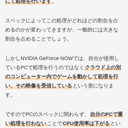
にて処理を行います
。
スペックによってこの処理がどれほどの割合を占
めるのかが変わってきますが、一般的には大きな
割合を占めることでしょう。
しかしNVIDIA GeForce NOWでは、自分が使用し
ているPCで処理を行うのではなく
クラウド上の別
のコンピューター内でゲームを動かして処理を行
い、その映像を受信している
という形になりま
す。
ですのでPCのスペックに関わらず、
自分のPCで重
い処理を行わない
ことで
CPU使用率は下がる
とい