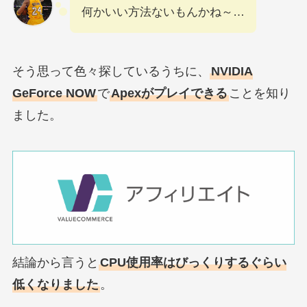
何かいい方法ないもんかね～…
そう思って色々探しているうちに、
NVIDIA
GeForce NOW
で
Apexがプレイできる
ことを知り
ました。
結論から言うと
CPU使用率はびっくりするぐらい
低くなりました
。