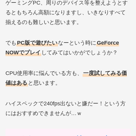
ゲーミングPC、周りのデバイス等を整えようとす
るともちろん高額になりますし、いきなりすべて
揃えるのも難しいと思います。
でも
PC版で遊びたい
なーという時に
GeForce
NOWでプレイ
してみてはいかがでしょうか？
CPU使用率に悩んでいる方も、
一度試してみる価
値はある
と思います。
ハイスペックで240fps出ないと嫌だー！という方
にはおすすめできませんが…ｗ