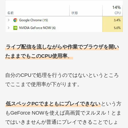
ライブ配信を流しながらや作業でブラウザを開い
たままでもこのCPU使用率
。
自分のCPUで処理を行うのではないというところ
でここまで使用率が下がります。
低スペックPCでまともにプレイできない
という方
もGeForce NOWを使えば高画質でヌルヌル！とま
ではいきませんが普通にプレイできることでしょ