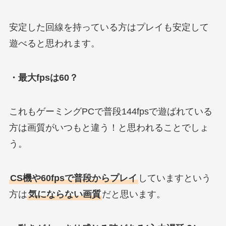
安定した回線を持っている方はプレイも安定して
遊べると思われます。
・最大fpsは60？
これもゲーミングPCで普段144fpsで遊ばれている
方は画質がいつもと違う！と思われることでしょ
う。
CS機や60fpsで普段からプレイ
していますという
方は
気にならない画質
だと思います。