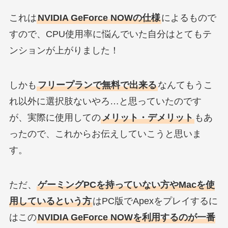
これは
NVIDIA GeForce NOWの仕様
によるもので
すので、CPU使用率に悩んでいた自分はとてもテ
ンションが上がりました！
しかも
フリープランで無料で出来る
なんてもうこ
れ以外に選択肢ないやろ…と思っていたのです
が、実際に使用しての
メリット・デメリット
もあ
ったので、これからお伝えしていこうと思いま
す。
ただ、
ゲーミングPCを持っていない方やMacを使
用しているという方
はPC版でApexをプレイするに
はこの
NVIDIA GeForce NOWを利用するのが一番