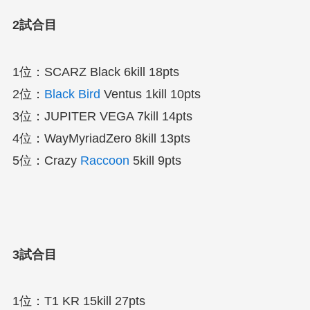
2試合目
1位：SCARZ Black 6kill 18pts
2位：
Black Bird
Ventus 1kill 10pts
3位：JUPITER VEGA 7kill 14pts
4位：WayMyriadZero 8kill 13pts
5位：Crazy
Raccoon
5kill 9pts
3試合目
1位：T1 KR 15kill 27pts