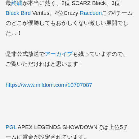
最
終戦
が本当に熱く、2位 SCARZ Black、3位
Black Bird
Ventus、4位Crazy
Raccoon
この4チーム
のどこが優勝してもおかしくない激しい展開でし
た…！
是非公式放送で
アーカイブ
も残っていますので、
ご覧いただければと思います！
https://www.mildom.com/10707087
PGL
APEX LEGENDS SHOWDOWNでは上位5チ
ームに賞金が設定されています。