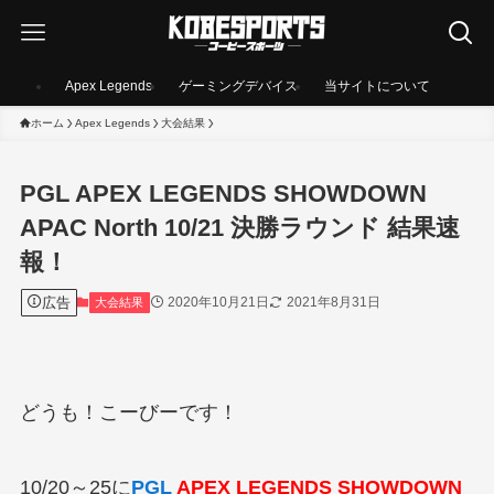
Apex Legends
ゲーミングデバイス
当サイトについて
ホーム
Apex Legends
大会結果
PGL APEX LEGENDS SHOWDOWN
APAC North 10/21 決勝ラウンド 結果速
報！
広告
2020年10月21日
2021年8月31日
大会結果
どうも！こーびーです！
10/20～25に
PGL
APEX LEGENDS SHOWDOWN