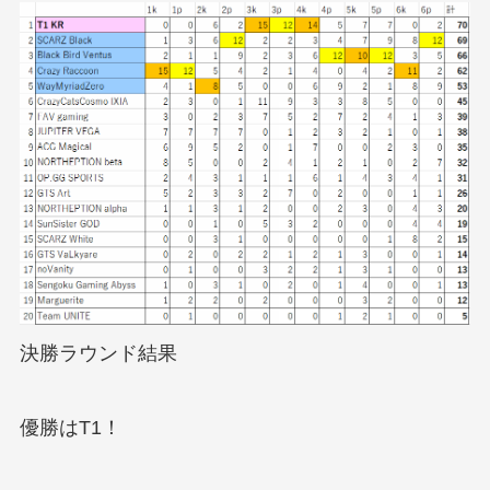
決勝ラウンド結果
優勝はT1！