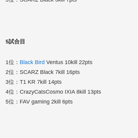
5試合目
1位：
Black Bird
Ventus 10kill 22pts
2位：SCARZ Black 7kill 16pts
3位：T1 KR 7kill 14pts
4位：CrazyCatsCosmo IXIA 8kill 13pts
5位：FAV gaming 2kill 6pts