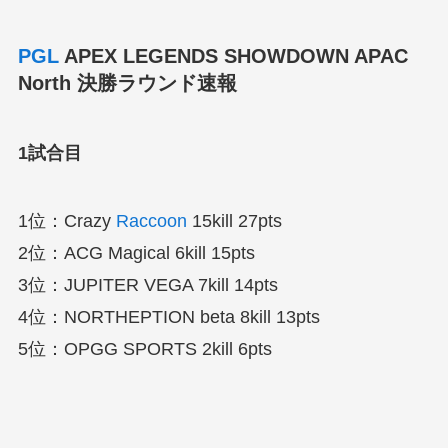
PGL
APEX LEGENDS SHOWDOWN APAC
North 決勝ラウンド速報
1試合目
1位：Crazy
Raccoon
15kill 27pts
2位：ACG Magical 6kill 15pts
3位：JUPITER VEGA 7kill 14pts
4位：NORTHEPTION beta 8kill 13pts
5位：OPGG SPORTS 2kill 6pts