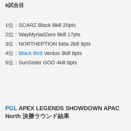
6試合目
1位：SCARZ Black 8kill 20pts
2位：WayMyriadZero 8kill 17pts
3位：NORTHEPTION beta 2kill 9pts
4位：
Black Bird
Ventus 3kill 8pts
5位：SunSister GOD 4kill 8pts
PGL
APEX LEGENDS SHOWDOWN APAC
North 決勝ラウンド結果