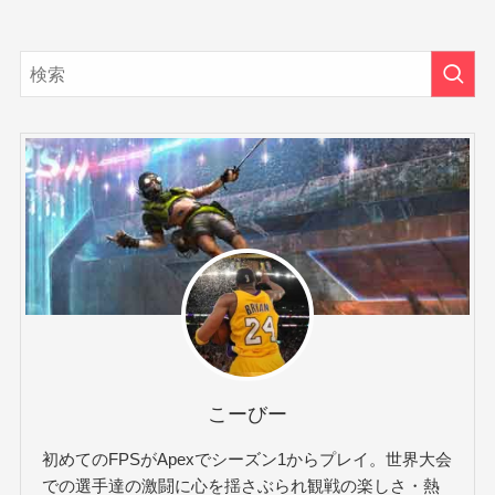
こーびー
初めてのFPSがApexでシーズン1からプレイ。世界大会
での選手達の激闘に心を揺さぶられ観戦の楽しさ・熱