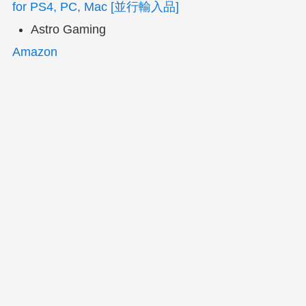
for PS4, PC, Mac [並行輸入品]
Astro Gaming
Amazon