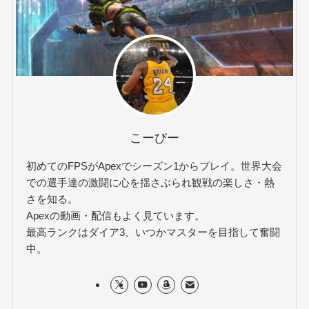
こーびー
初めてのFPSがApexでシーズン1からプレイ。世界大会
での選手達の激闘に心を揺さぶられ観戦の楽しさ・熱
さを知る。
Apexの動画・配信もよく見ています。
最高ランクはダイア3、いつかマスターを目指して奮闘
中。