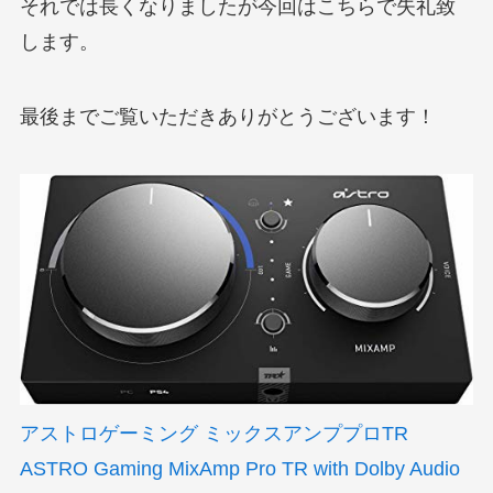
それでは長くなりましたが今回はこちらで失礼致
します。
最後までご覧いただきありがとうございます！
アストロゲーミング ミックスアンププロTR
ASTRO Gaming MixAmp Pro TR with Dolby Audio