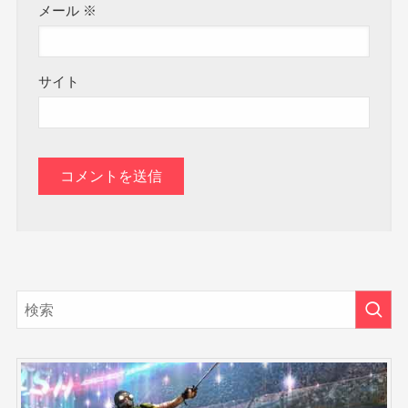
メール
※
サイト