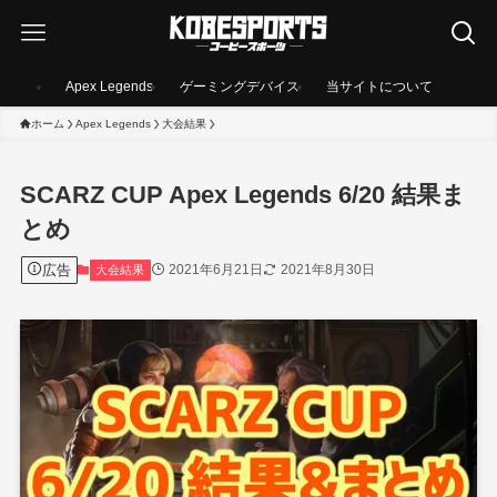
Apex Legends
ゲーミングデバイス
当サイトについて
ホーム
Apex Legends
大会結果
SCARZ CUP Apex Legends 6/20 結果ま
とめ
広告
2021年6月21日
2021年8月30日
大会結果