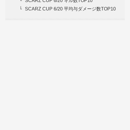
SCARZ CUP 6/20 キル数TOP10
SCARZ CUP 6/20 平均与ダメージ数TOP10