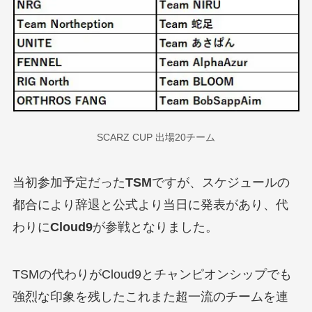
SCARZ CUP 出場20チーム
当初参加予定だった
TSM
ですが、スケジュールの
都合により辞退と公式より当日に発表があり、代
わりに
Cloud9
が参戦となりました。
TSMの代わりがCloud9とチャンピオンシップでも
強烈な印象を残したこれまた超一流のチームを連