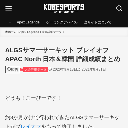
Apex Legends
ゲーミングデバイス
当サイトについて
ホーム
Apex Legends
大会詳細データ
ALGSサマーサーキット プレイオフ
APAC North 日本＆韓国 詳細成績まとめ
広告
2020年9月13日
2021年8月31日
大会詳細データ
どうも！こーびーです！
約3か月かけて行われてきたALGSサマーサーキッ
トがプ
レイオフ
をもって終了しました。