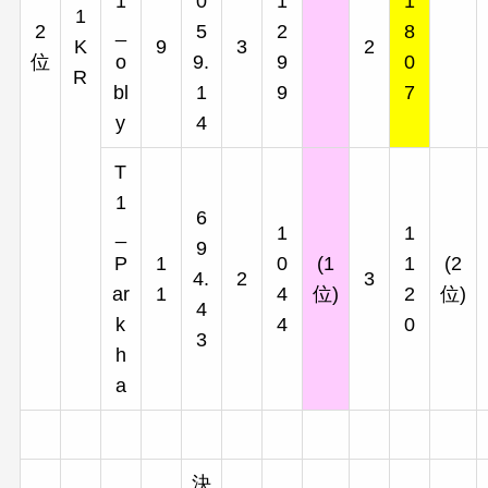
1
0
1
1
1
2
_
5
2
8
K
9
3
2
位
o
9.
9
0
R
bl
1
9
7
y
4
T
1
6
_
1
1
9
P
1
0
(1
1
(2
4.
2
3
ar
1
4
位)
2
位)
4
k
4
0
3
h
a
決