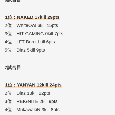
1位：NAKED 17kill 29pts
2位：WhiteOwl 6kill 15pts
3位：HIT GAMING 0kill 7pts
4位：LFT Born 1kill 6pts
5位：Diaz 5kill 9pts
7試合目
1位：YANYAN 12kill 24pts
2位：Diaz 13kill 22pts
3位：REIGNITE 2kill 9pts
4位：MukawakiN 3kill 8pts