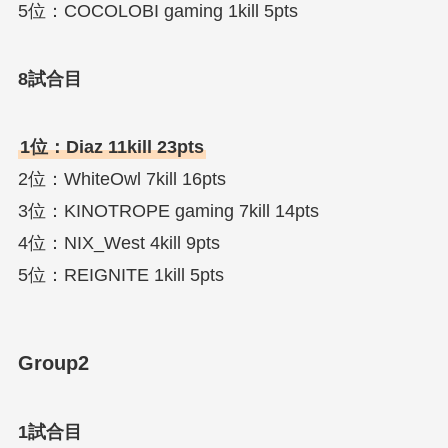
5位：COCOLOBI gaming 1kill 5pts
8試合目
1位：Diaz 11kill 23pts
2位：WhiteOwl 7kill 16pts
3位：KINOTROPE gaming 7kill 14pts
4位：NIX_West 4kill 9pts
5位：REIGNITE 1kill 5pts
Group2
1試合目