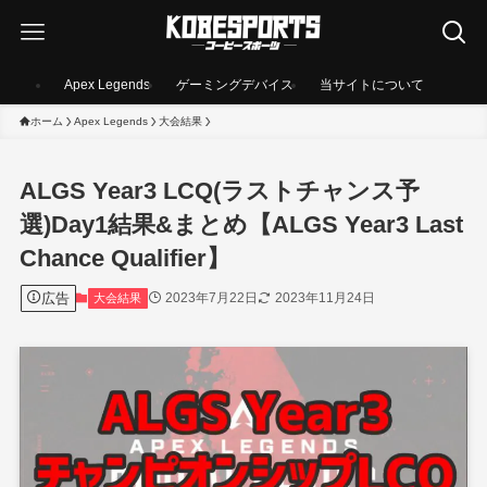
Apex Legends
ゲーミングデバイス
当サイトについて
ホーム
Apex Legends
大会結果
ALGS Year3 LCQ(ラストチャンス予
選)Day1結果&まとめ【ALGS Year3 Last
Chance Qualifier】
広告
2023年7月22日
2023年11月24日
大会結果