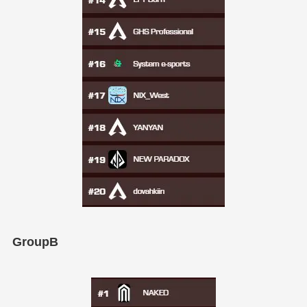
GroupB