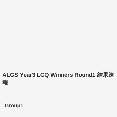
ALGS Year3 LCQ Winners Round1 結果速
報
Group1