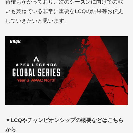
待権もかかっており、次のシーズンに向けての戦
いも兼ねている非常に重要なLCQの結果等お伝え
していきたいと思います。
▼LCQやチャンピオンシップの概要などはこちら
から