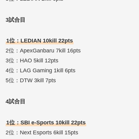
3試合目
1位：LEDIAN 10kill 22pts
2位：ApexGanbaru 7kill 16pts
3位：HAO 5kill 12pts
4位：LAG Gaming 1kill 6pts
5位：DTW 3kill 7pts
4試合目
1位：SBI e-Sports 10kill 22pts
2位：Next Esports 6kill 15pts