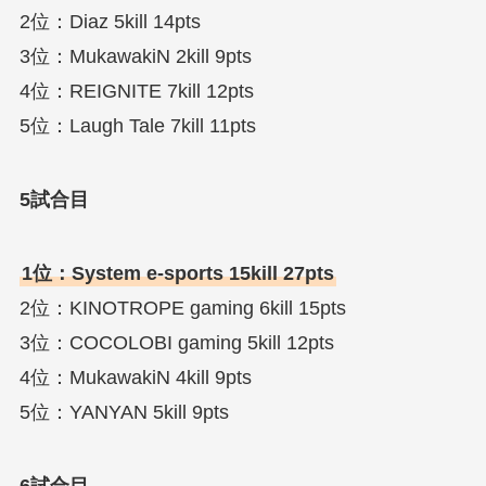
2位：Diaz 5kill 14pts
3位：MukawakiN 2kill 9pts
4位：REIGNITE 7kill 12pts
5位：Laugh Tale 7kill 11pts
5試合目
1位：System e-sports 15kill 27pts
2位：KINOTROPE gaming 6kill 15pts
3位：COCOLOBI gaming 5kill 12pts
4位：MukawakiN 4kill 9pts
5位：YANYAN 5kill 9pts
6試合目