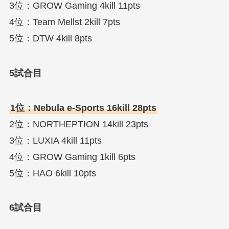
3位：GROW Gaming 4kill 11pts
4位：Team Mellst 2kill 7pts
5位：DTW 4kill 8pts
5試合目
1位：Nebula e-Sports 16kill 28pts
2位：NORTHEPTION 14kill 23pts
3位：LUXIA 4kill 11pts
4位：GROW Gaming 1kill 6pts
5位：HAO 6kill 10pts
6試合目