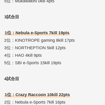
5位：MukawakiN 0kill 4pts
3試合目
1位：Nebula e-Sports 7kill 19pts
2位：KINOTROPE gaming 8kill 17pts
3位：NORTHEPTION 5kill 12pts
4位：HAO 4kill 9pts
5位：SBI e-Sports 15kill 19pts
4試合目
1位：Crazy Raccoon 10kill 22pts
2位：Nebula e-Sports 7kill 16pts