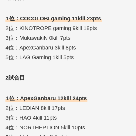
1位：COCOLOBI gaming 11kill 23pts
2位：KINOTROPE gaming 9kill 18pts
3位：MukawakiN 0kill 7pts
4位：ApexGanbaru 3kill 8pts
5位：LAG Gaming 1kill 5pts
2試合目
1位：ApexGanbaru 12kill 24pts
2位：LEDIAN 8kill 17pts
3位：HAO 4kill 11pts
4位：NORTHEPTION 5kill 10pts