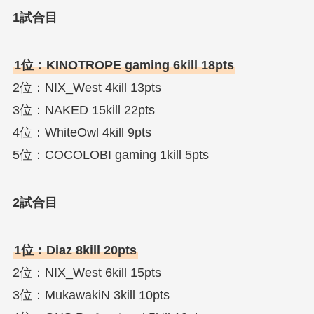
1試合目
1位：KINOTROPE gaming 6kill 18pts
2位：NIX_West 4kill 13pts
3位：NAKED 15kill 22pts
4位：WhiteOwl 4kill 9pts
5位：COCOLOBI gaming 1kill 5pts
2試合目
1位：Diaz 8kill 20pts
2位：NIX_West 6kill 15pts
3位：MukawakiN 3kill 10pts