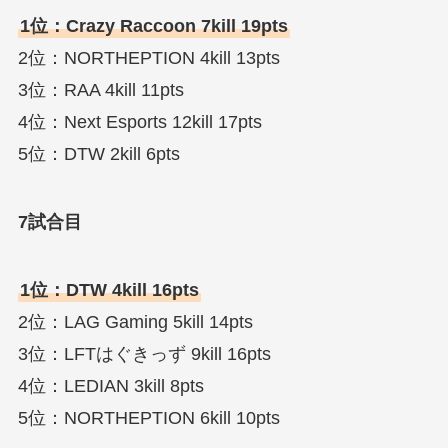
1位：Crazy Raccoon 7kill 19pts
2位：NORTHEPTION 4kill 13pts
3位：RAA 4kill 11pts
4位：Next Esports 12kill 17pts
5位：DTW 2kill 6pts
7試合目
1位：DTW 4kill 16pts
2位：LAG Gaming 5kill 14pts
3位：LFTはぐきっず 9kill 16pts
4位：LEDIAN 3kill 8pts
5位：NORTHEPTION 6kill 10pts