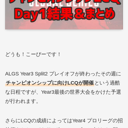
どうも！こーびーです！
ALGS Year3 Split2 プレイオフが終わったその週に
チャンピオンシップに向けLCQが開催
という過酷
な日程ですが、Year3最後の世界大会をかけた予選
が行われます。
さらにLCQの成績によってはYear4 プロリーグの招