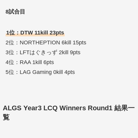
8試合目
1位：DTW 11kill 23pts
2位：NORTHEPTION 6kill 15pts
3位：LFTはぐきっず 2kill 9pts
4位：RAA 1kill 6pts
5位：LAG Gaming 0kill 4pts
ALGS Year3 LCQ Winners Round1 結果一
覧