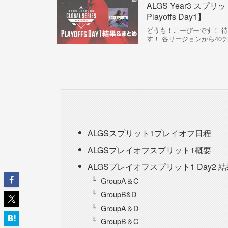
ALGS Year3 スプリッ
Playoffs Day1】
どうも！こーびーです！ 待ちに待
す！ 各リージョンから40
ALGSスプリット1プレイオフ日程
ALGSプレイオフスプリット1概要
ALGSプレイオフスプリット1 Day2 
GroupA＆C
GroupB&D
GroupA＆D
GroupB＆C