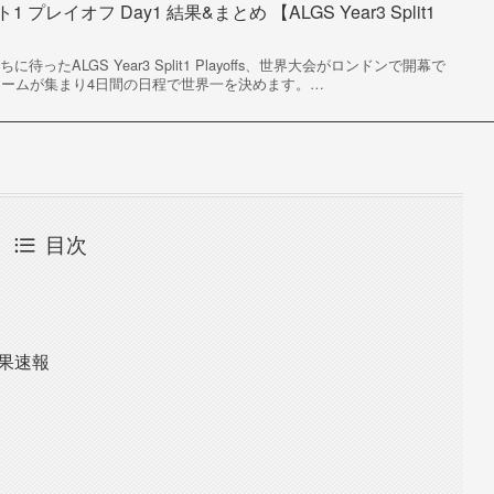
ト1 プレイオフ Day1 結果&まとめ 【ALGS Year3 Split1
ったALGS Year3 Split1 Playoffs、世界大会がロンドンで開幕で
チームが集まり4日間の日程で世界一を決めます。…
目次
結果速報