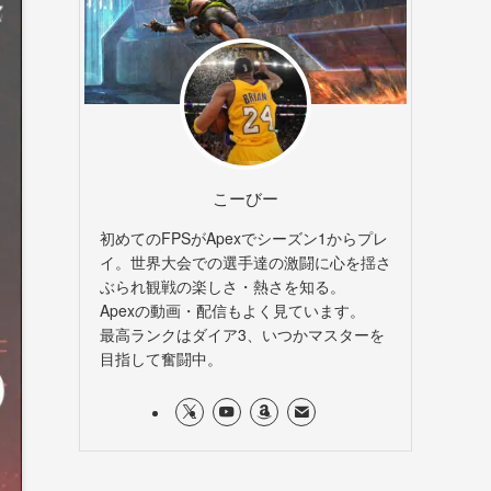
こーびー
初めてのFPSがApexでシーズン1からプレ
イ。世界大会での選手達の激闘に心を揺さ
ぶられ観戦の楽しさ・熱さを知る。
Apexの動画・配信もよく見ています。
最高ランクはダイア3、いつかマスターを
目指して奮闘中。