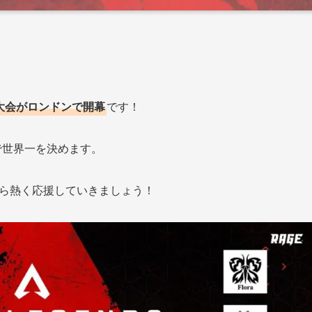
fs、世界大会がロンドンで開幕
です！
で世界一を決めます。
ながら熱く応援していきましょう！