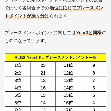
ではなく各組合せでの
順位に応じてプレースメン
トポイントが振り分け
られます。
プレースメントポイントに関しては
Year3と同様
の
ものになっています。