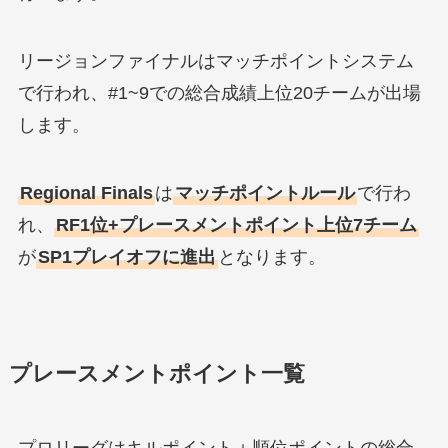
リージョンファイナルはマッチポイントシステム
で行われ、#1~9での総合成績上位20チームが出場
します。
Regional Finals
は
マッチポイントルール
で行わ
れ、
RF1位+プレースメントポイント上位7チーム
が
SP1プレイオフに進出
となります。
プレースメントポイント一覧
プロリーグはキルポイント＋順位ポイントの総合