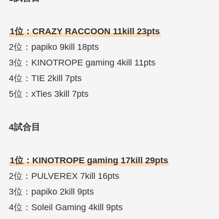
1位：CRAZY RACCOON 11kill 23pts
2位：papiko 9kill 18pts
3位：KINOTROPE gaming 4kill 11pts
4位：TIE 2kill 7pts
5位：xTies 3kill 7pts
4試合目
1位：KINOTROPE gaming 17kill 29pts
2位：PULVEREX 7kill 16pts
3位：papiko 2kill 9pts
4位：Soleil Gaming 4kill 9pts