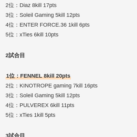
2位：Diaz 8kill 17pts
3位：Soleil Gaming 5kill 12pts
4位：ENTER FORCE.36 1kill 6pts
5位：xTies 6kill 10pts
2試合目
1位：FENNEL 8kill 20pts
2位：KINOTROPE gaming 7kill 16pts
3位：Soleil Gaming 5kill 12pts
4位：PULVEREX 6kill 11pts
5位：xTies 1kill 5pts
3試合目