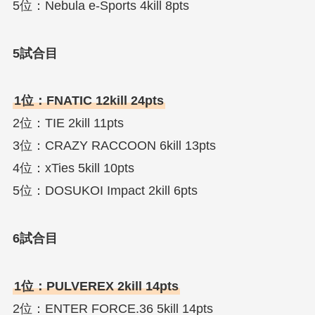
5位：Nebula e-Sports 4kill 8pts
5試合目
1位：FNATIC 12kill 24pts
2位：TIE 2kill 11pts
3位：CRAZY RACCOON 6kill 13pts
4位：xTies 5kill 10pts
5位：DOSUKOI Impact 2kill 6pts
6試合目
1位：PULVEREX 2kill 14pts
2位：ENTER FORCE.36 5kill 14pts