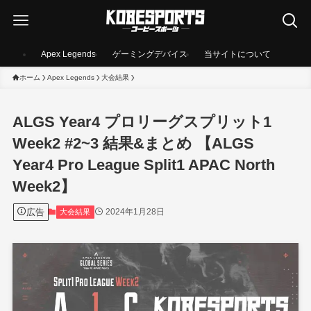
Apex Legends
ゲーミングデバイス
当サイトについて
ホーム
Apex Legends
大会結果
ALGS Year4 プロリーグスプリット1
Week2 #2~3 結果&まとめ 【ALGS
Year4 Pro League Split1 APAC North
Week2】
広告
2024年1月28日
大会結果