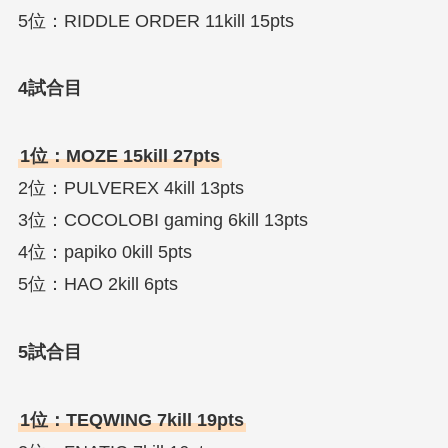
5位：RIDDLE ORDER 11kill 15pts
4試合目
1位：MOZE 15kill 27pts
2位：PULVEREX 4kill 13pts
3位：COCOLOBI gaming 6kill 13pts
4位：papiko 0kill 5pts
5位：HAO 2kill 6pts
5試合目
1位：TEQWING 7kill 19pts