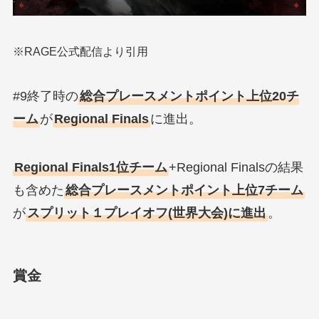
※RAGE公式配信より引用
#9終了時の
総合プレースメントポイント上位20チ
ーム
が
Regional Finals
に進出。
Regional Finals1位チーム
+Regional Finalsの結果
も含めた
総合プレースメントポイント上位7チーム
が
スプリット１プレイオフ(世界大会)に進出
。
賞金