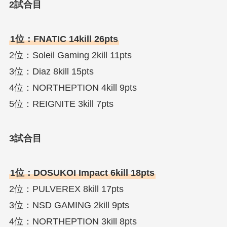
2試合目
1位：FNATIC 14kill 26pts
2位：Soleil Gaming 2kill 11pts
3位：Diaz 8kill 15pts
4位：NORTHEPTION 4kill 9pts
5位：REIGNITE 3kill 7pts
3試合目
1位：DOSUKOI Impact 6kill 18pts
2位：PULVEREX 8kill 17pts
3位：NSD GAMING 2kill 9pts
4位：NORTHEPTION 3kill 8pts