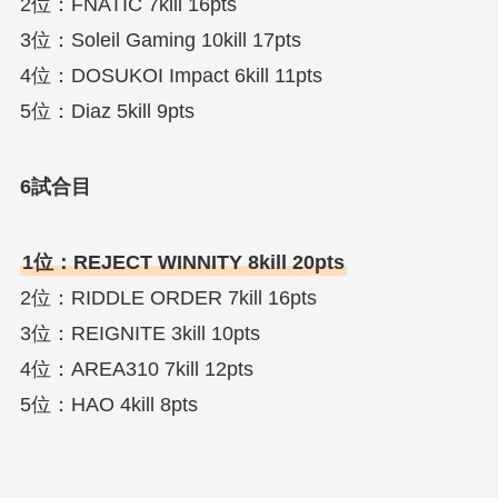
2位：FNATIC 7kill 16pts
3位：Soleil Gaming 10kill 17pts
4位：DOSUKOI Impact 6kill 11pts
5位：Diaz 5kill 9pts
6試合目
1位：REJECT WINNITY 8kill 20pts
2位：RIDDLE ORDER 7kill 16pts
3位：REIGNITE 3kill 10pts
4位：AREA310 7kill 12pts
5位：HAO 4kill 8pts