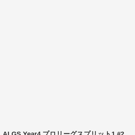
ALGS Year4 プロリーグスプリット1 #2