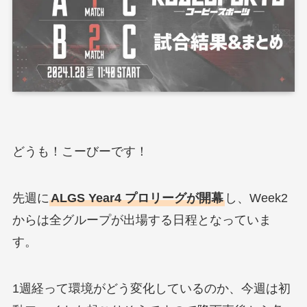
どうも！こーびーです！
先週に
ALGS Year4 プロリーグが開幕
し、Week2
からは全グループが出場する日程となっていま
す。
1週経って環境がどう変化しているのか、今週は初