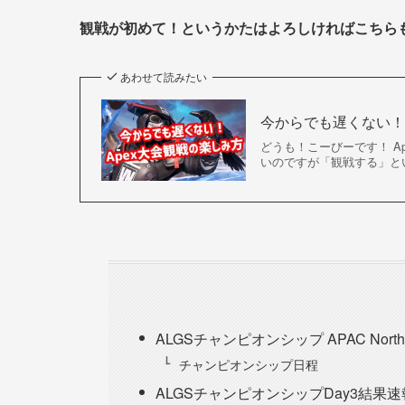
観戦が初めて！というかたはよろしければこちら
あわせて読みたい
今からでも遅くない！
どうも！こーびーです！ A
いのですが「観戦する」とい
ALGSチャンピオンシップ APAC Nor
チャンピオンシップ日程
ALGSチャンピオンシップDay3結果