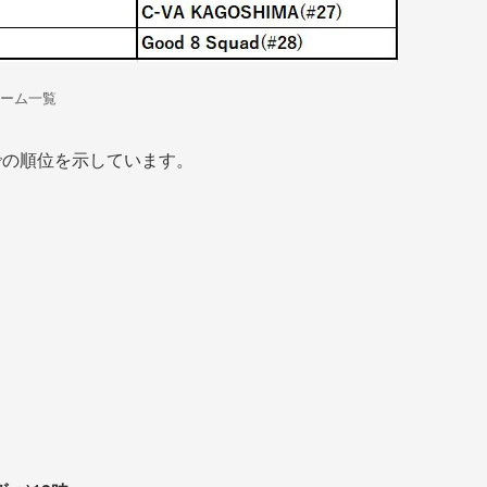
ーム一覧
での順位を示しています。
。