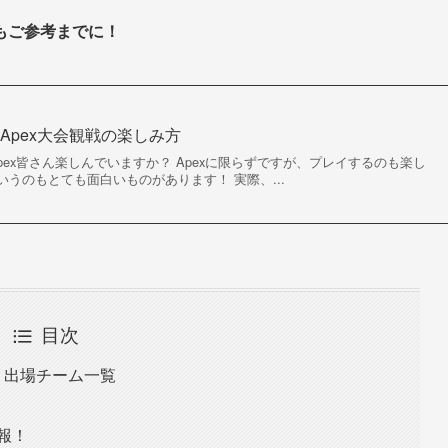
もご参考までに！
Apex大会観戦の楽しみ方
pex皆さん楽しんでいますか？ Apexに限らずですが、プレイするのも楽し
うのもとても面白いものがあります！ 実際、...
目次
th 出場チーム一覧
速報！