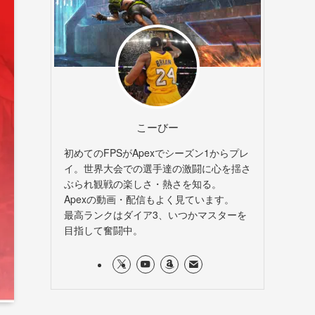
こーびー
初めてのFPSがApexでシーズン1からプレ
イ。世界大会での選手達の激闘に心を揺さ
ぶられ観戦の楽しさ・熱さを知る。
Apexの動画・配信もよく見ています。
最高ランクはダイア3、いつかマスターを
目指して奮闘中。