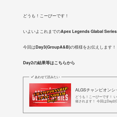
どうも！こーびーです！
いよいよこれまでの
Apex Legends Glabal Series
今回は
Day3(GroupA&B)
の模様をお伝えします！
Day2の結果等はこちらから
あわせて読みたい
ALGSチャンピオンシップ
どうも！こーびーです！ いよいよこ
催されます！ 今回はDay2(G