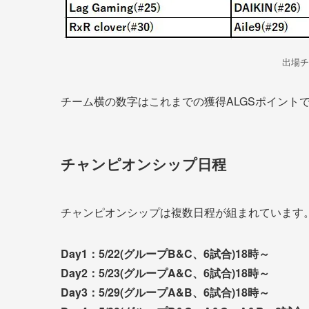
出場チ
チーム横の数字はこれまでの獲得ALGSポイント
チャンピオンシップ日程
チャンピオンシップは複数日程が組まれています
Day1：5/22(グループB&C、6試合)18時～
Day2：5/23(グループA&C、6試合)18時～
Day3：5/29(グループA&B、6試合)18時～