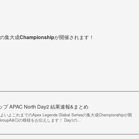
の集大成
Championship
が開催されます！
 APAC North Day2 結果速報&まとめ
れまでのApex Legends Glabal Seriesの集大成Championshipが開
roupA&C)の模様をお伝えします！ Day1の...