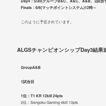
Day4：5/30(グループB&C、A&C、A&B、2試合
Finals：6/6(マッチポイントシステム)12時～
このように予定されています。
ALGSチャンピオンシップDay3結果
GroupA&B
1試合目
1位：T1 KR 12kill 24pts
2位：Sengoku Gaming 4kill 13pts