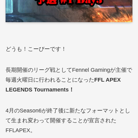
どうも！こーびーです！
長期開催のリーグ戦としてFennel Gamingが主催で
毎週火曜日に行われることになった
FFL APEX
LEGENDS Tournaments！
4月のSeason6が終了後に新たなフォーマットとし
て生まれ変わって開催することが宣言された
FFLAPEX。