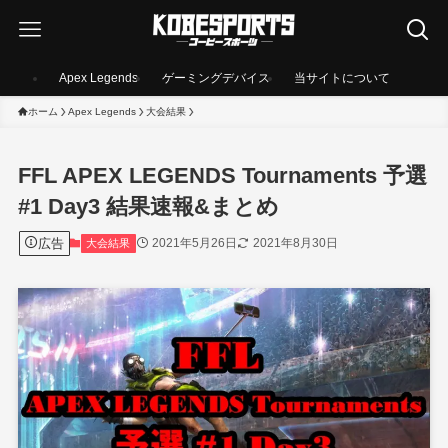
Apex Legends
ゲーミングデバイス
当サイトについて
ホーム
Apex Legends
大会結果
FFL APEX LEGENDS Tournaments 予選
#1 Day3 結果速報&まとめ
広告
2021年5月26日
2021年8月30日
大会結果