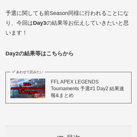
予選に関しても前Season同様に行われることにな
り、今回は
Day3
の結果等お伝えしていきたいと思
います！
Day2の結果等はこちらから
あわせて読みたい
FFL APEX LEGENDS
Tournaments 予選#1 Day2 結果速
報&まとめ