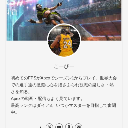
こーびー
初めてのFPSがApexでシーズン1からプレイ。世界大会
での選手達の激闘に心を揺さぶられ観戦の楽しさ・熱
さを知る。
Apexの動画・配信もよく見ています。
最高ランクはダイア3、いつかマスターを目指して奮闘
中。