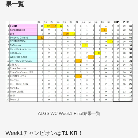
果一覧
ALGS WC Week1 Final結果一覧
Week1チャンピオンは
T1 KR
！