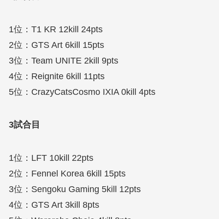
1位：T1 KR 12kill 24pts
2位：GTS Art 6kill 15pts
3位：Team UNITE 2kill 9pts
4位：Reignite 6kill 11pts
5位：CrazyCatsCosmo IXIA 0kill 4pts
3試合目
1位：LFT 10kill 22pts
2位：Fennel Korea 6kill 15pts
3位：Sengoku Gaming 5kill 12pts
4位：GTS Art 3kill 8pts