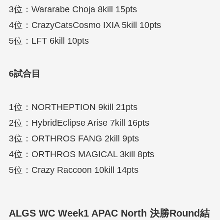
3位：Wararabe Choja 8kill 15pts
4位：CrazyCatsCosmo IXIA 5kill 10pts
5位：LFT 6kill 10pts
6試合目
1位：NORTHEPTION 9kill 21pts
2位：HybridEclipse Arise 7kill 16pts
3位：ORTHROS FANG 2kill 9pts
4位：ORTHROS MAGICAL 3kill 8pts
5位：Crazy Raccoon 10kill 14pts
ALGS WC Week1 APAC North 決勝Round結