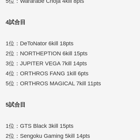
5位：Wararabe Choja 4kill 8pts
4試合目
1位：DeToNator 6kill 18pts
2位：NORTHEPTION 6kill 15pts
3位：JUPITER VEGA 7kill 14pts
4位：ORTHROS FANG 1kill 6pts
5位：ORTHROS MAGICAL 7kill 11pts
5試合目
1位：GTS Black 3kill 15pts
2位：Sengoku Gaming 5kill 14pts