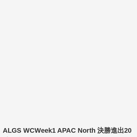
ALGS WCWeek1 APAC North 決勝進出20