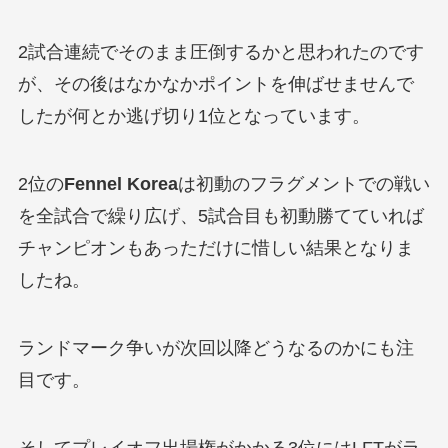
2試合連続でそのまま圧倒するかと思われたのです
が、その後はなかなかポイントを伸ばせませんで
したが何とか逃げ切り1位となっています。
2位の
Fennel Korea
は初動のフラグメントでの戦い
を全試合で繰り広げ、5試合目も初動勝てていれば
チャンピオンもあっただけに惜しい結果となりま
したね。
ランドマーク争いが次回以降どうなるのかにも注
目です。
そしてプレイオフ出場権がかかる3位にはLFTがラ