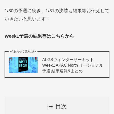
1/30の予選に続き、1/31の決勝も結果等お伝えして
いきたいと思います！
Week1予選の結果等はこちらから
あわせて読みたい
ALGSウィンターサーキット
Week1 APAC North リージョナル
予選 結果速報&まとめ
目次