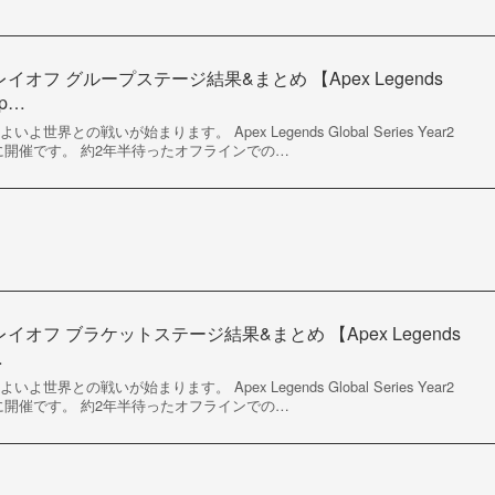
レイオフ グループステージ結果&まとめ 【Apex Legends
Sp…
界との戦いが始まります。 Apex Legends Global Series Year2
/29～5/1に開催です。 約2年半待ったオフラインでの…
レイオフ ブラケットステージ結果&まとめ 【Apex Legends
…
界との戦いが始まります。 Apex Legends Global Series Year2
/29～5/1に開催です。 約2年半待ったオフラインでの…