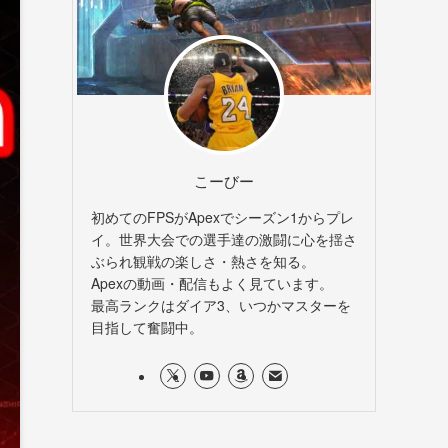
こーびー
初めてのFPSがApexでシーズン1からプレ
イ。世界大会での選手達の激闘に心を揺さ
ぶられ観戦の楽しさ・熱さを知る。
Apexの動画・配信もよく見ています。
最高ランクはダイア3、いつかマスターを
目指して奮闘中。