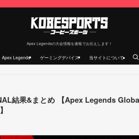
Apex Legendsの大会情報を速報でお伝えします！
Apex Legends
ゲーミングデバイス
当サイトについて
結果&まとめ 【Apex Legends Globa
3】