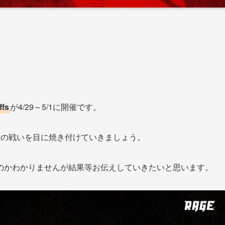
ffs
が4/29～5/1に開催です。
Pの戦いを目に焼き付けていきましょう。
のかわかりませんが結果等お伝えしていきたいと思います。