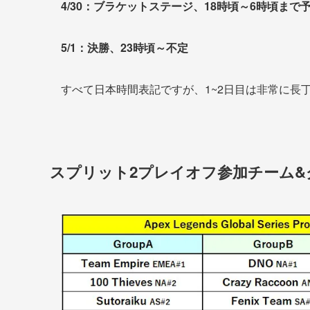
4/30：ブラケットステージ、18時頃～6時頃まで
5/1：決勝、23時頃～不定
すべて日本時間表記ですが、1~2日目は非常に長
スプリット2プレイオフ参加チーム&