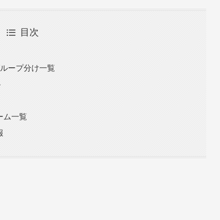
目次
グループ分け一覧
ト
チーム一覧
報