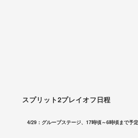
スプリット2プレイオフ日程
4/29：グループステージ、17時頃～6時頃まで予