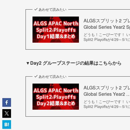
あわせて読みたい
ALGSスプリット2 プ
Global Series Year2 
どうも！こーびーです！ いよいよ世
Split2 Playoffsが4
▼Day2 グループステージの結果はこちらから
あわせて読みたい
ALGSスプリット2 プ
Global Series Year2 
どうも！こーびーです！ いよいよ世
Split2 Playoffsが4