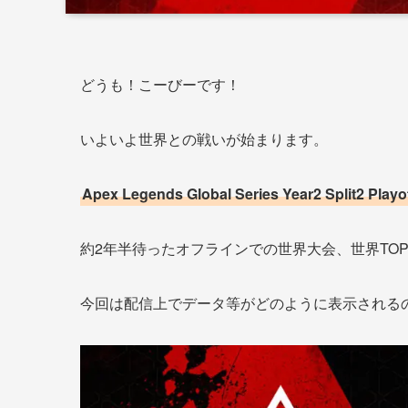
どうも！こーびーです！
いよいよ世界との戦いが始まります。
Apex Legends Global Series Year2 Split2 Playo
約2年半待ったオフラインでの世界大会、世界TO
今回は配信上でデータ等がどのように表示される