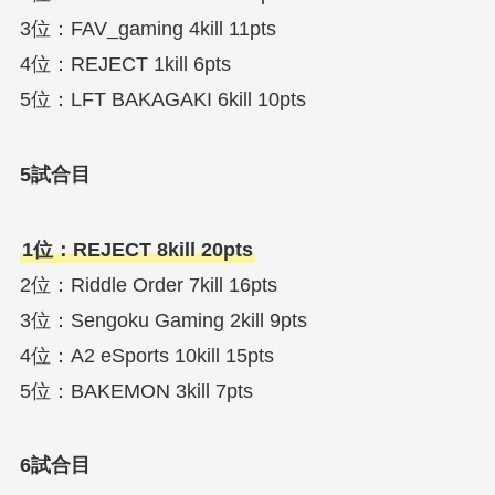
3位：FAV_gaming 4kill 11pts
4位：REJECT 1kill 6pts
5位：LFT BAKAGAKI 6kill 10pts
5試合目
1位：REJECT 8kill 20pts
2位：Riddle Order 7kill 16pts
3位：Sengoku Gaming 2kill 9pts
4位：A2 eSports 10kill 15pts
5位：BAKEMON 3kill 7pts
6試合目