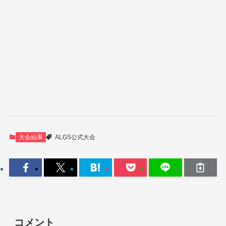
大会結果
ALGS公式大会
コメント