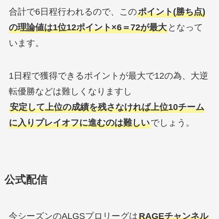
合計で6日程行われるので、この
ポイント(勝ち点)
の理論値は1位12ポイント×6＝72が最大
となって
います。
1日程で獲得できるポイントが最大で12の為、大逆
転優勝などは難しくなりますし
安定して上位の成績を残さなければ上位10チーム
に入りプレイオフに進むのは難しい
でしょう。
公式配信
今シーズンのALGSプロリーグは
RAGEチャンネル