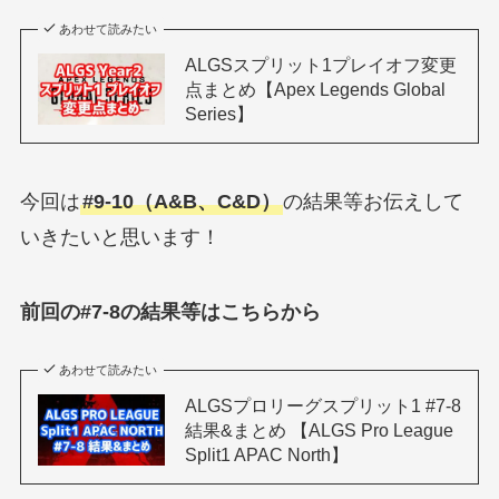
あわせて読みたい
ALGSスプリット1プレイオフ変更
点まとめ【Apex Legends Global
Series】
今回は
#9-10（A&B、C&D）
の結果等お伝えして
いきたいと思います！
前回の#7-8の結果等はこちらから
あわせて読みたい
ALGSプロリーグスプリット1 #7-8
結果&まとめ 【ALGS Pro League
Split1 APAC North】