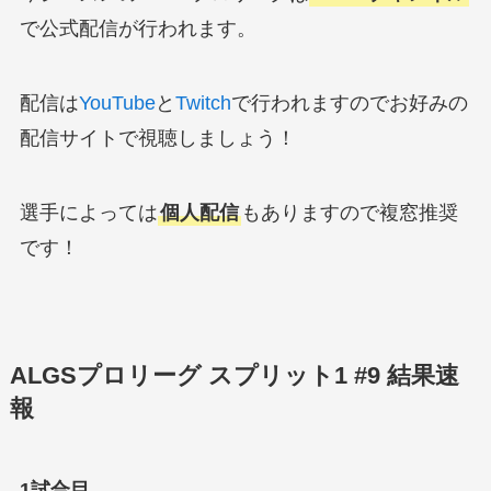
で公式配信が行われます。
配信は
YouTube
と
Twitch
で行われますのでお好みの
配信サイトで視聴しましょう！
選手によっては
個人配信
もありますので複窓推奨
です！
ALGSプロリーグ スプリット1 #9 結果速
報
1試合目