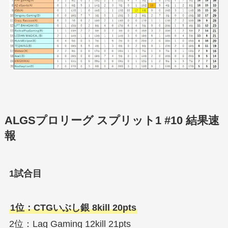
ALGSプロリーグ スプリット1 #10 結果速
報
1試合目
1位：CTGいぶし銀 8kill 20pts
2位：Lag Gaming 12kill 21pts