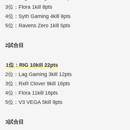
3位：Flora 1kill 8pts
4位：Syth Gaming 4kill 9pts
5位：Ravens Zero 1kill 5pts
2試合目
1位：RIG 10kill 22pts
2位：Lag Gaming 3kill 12pts
3位：RxR Clover 9kill 16pts
4位：Flora 11kill 16pts
5位：V3 VEGA 5kill 9pts
3試合目