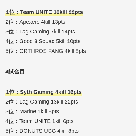
1位：Team UNITE 10kill 22pts
2位：Apexers 4kill 13pts
3位：Lag Gaming 7kill 14pts
4位：Good 8 Squad 5kill 10pts
5位：ORTHROS FANG 4kill 8pts
4試合目
1位：Syth Gaming 4kill 16pts
2位：Lag Gaming 13kill 22pts
3位：Marine 1kill 8pts
4位：Team UNITE 1kill 6pts
5位：DONUTS USG 4kill 8pts