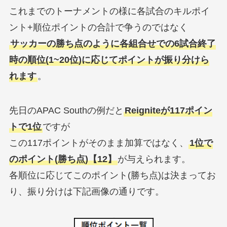
これまでのトーナメントの様に各試合のキルポイ
ント+順位ポイントの合計で争うのではなく
サッカーの勝ち点のように各組合せでの6試合終了
時の順位(1~20位)に応じてポイントが振り分けら
れます
。
先日のAPAC Southの例だと
Reigniteが117ポイン
トで1位
ですが
この117ポイントがそのまま加算ではなく、
1位で
のポイント(勝ち点)【12】
が与えられます。
各順位に応じてこのポイント(勝ち点)は決まってお
り、振り分けは下記画像の通りです。