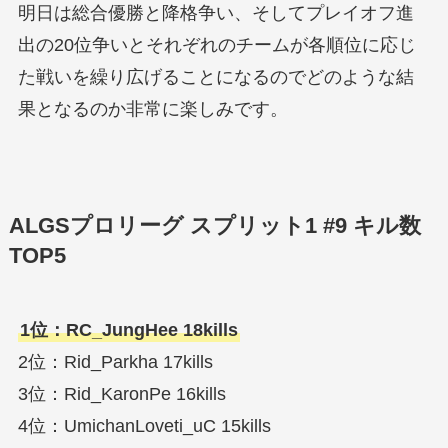
明日は総合優勝と降格争い、そしてプレイオフ進
出の20位争いとそれぞれのチームが各順位に応じ
た戦いを繰り広げることになるのでどのような結
果となるのか非常に楽しみです。
ALGSプロリーグ スプリット1 #9 キル数
TOP5
1位：RC_JungHee 18kills
2位：Rid_Parkha 17kills
3位：Rid_KaronPe 16kills
4位：UmichanLoveti_uC 15kills