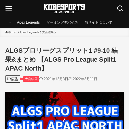
Apex Legends
ゲーミングデバイス
当サイトについて
ホーム
Apex Legends
大会結果
ALGSプロリーグスプリット1 #9-10 結
果&まとめ 【ALGS Pro League Split1
APAC North】
広告
2021年12月3日
2022年3月11日
大会結果